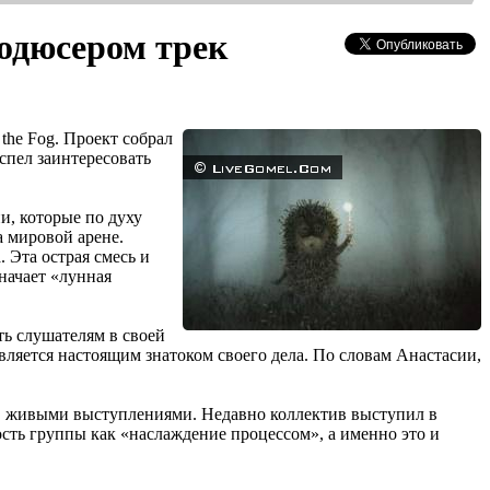
одюсером трек
the Fog. Проект собрал
успел заинтересовать
и, которые по духу
а мировой арене.
 Эта острая смесь и
начает «лунная
ть слушателям в своей
вляется настоящим знатоком своего дела. По словам Анастасии,
в живыми выступлениями. Недавно коллектив выступил в
сть группы как «наслаждение процессом», а именно это и