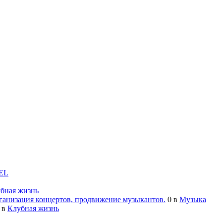
EL
бная жизнь
анизация концертов, продвижение музыкантов.
0
в
Музыка
в
Клубная жизнь