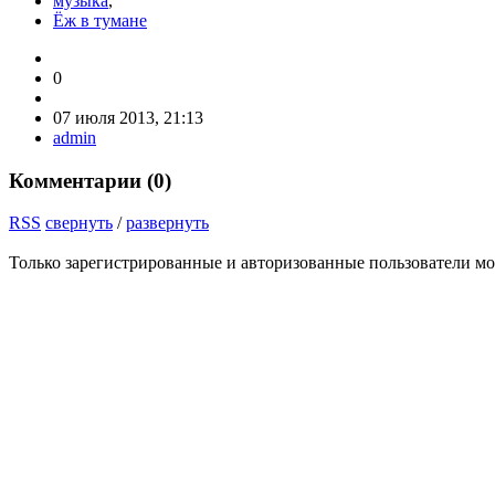
музыка
,
Ёж в тумане
0
07 июля 2013, 21:13
admin
Комментарии (
0
)
RSS
свернуть
/
развернуть
Только зарегистрированные и авторизованные пользователи мо