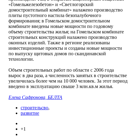
«Гомельжелезобетон» и «Светлогорский
домостроительный комбинат» налажено производство
плиты пустотного настила безопалубочного
формирования; в Гомельском домостроительном
комбинате введены новые мощности по годовому
объему строительства жилья; на Гомельском комбинате
строительных конструкций налажено производство
оконных изделий. Также в регионе реализованы
инвестиционные проекты и созданы новые мощности
по выпуску щитовых домов по скандинавской
технологии.
Объем строительных работ по области с 2006 года
вырос в два раза, а численность занятых в строительстве
увеличилась более чем на 10 000 человек. За этот период
введено в эксплуатацию свыше 3 млн.кв.м жилья.
Елена Сафронова, БЕЛТА
строительсво
,
развитие
+1