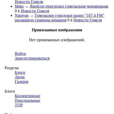
Новости Гомеля
Maks
→
Якобсон пригрозил гомельским чиновникам
0
в
Новости Гомеля
Narayan
→
Гомельское городское радио "107,4 FM"
расширило границы вещания
0
в
Новости Гомеля
Привязанные изображения
Нет привязанных изображений.
Войти
Зарегистрироваться
Разделы
Блоги
Люди
Галерея
Блоги
Коллективные
Персональные
TOP