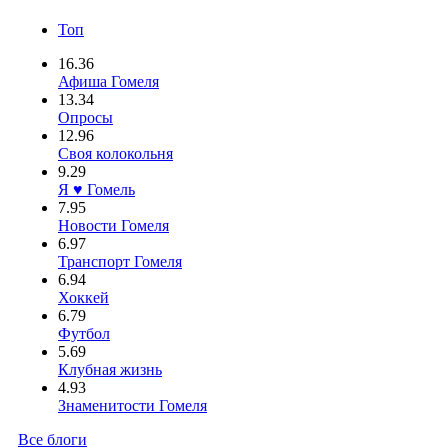
Топ
16.36
Афиша Гомеля
13.34
Опросы
12.96
Своя колокольня
9.29
Я ♥ Гомель
7.95
Новости Гомеля
6.97
Транспорт Гомеля
6.94
Хоккей
6.79
Футбол
5.69
Клубная жизнь
4.93
Знаменитости Гомеля
Все блоги