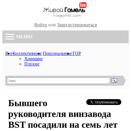
Войти
или
Зарегистрироваться
МЕНЮ
Все
Коллективные
Персональные
TOP
Хорошие
Плохие
Бывшего
руководителя винзавода
BST посадили на семь лет