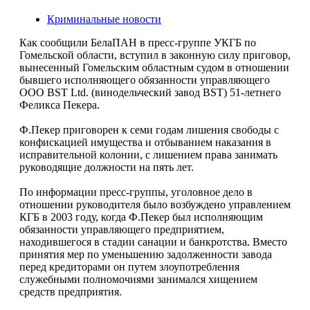
Криминальные новости
Как сообщили БелаПАН в пресс-группе УКГБ по
Гомельской области, вступил в законную силу приговор,
вынесенный Гомельским областным судом в отношении
бывшего исполняющего обязанности управляющего
ООО BST Ltd. (винодельческий завод BST) 51-летнего
Феликса Пекера.
Ф.Пекер приговорен к семи годам лишения свободы с
конфискацией имущества и отбыванием наказания в
исправительной колонии, с лишением права занимать
руководящие должности на пять лет.
По информации пресс-группы, уголовное дело в
отношении руководителя было возбуждено управлением
КГБ в 2003 году, когда Ф.Пекер был исполняющим
обязанности управляющего предприятием,
находившегося в стадии санации и банкротства. Вместо
принятия мер по уменьшению задолженности завода
перед кредиторами он путем злоупотребления
служебными полномочиями занимался хищением
средств предприятия.