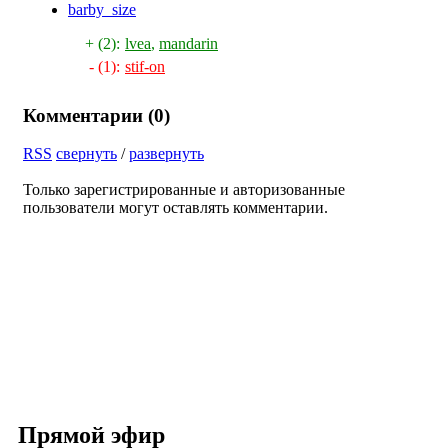
barby_size
+ (2):
lvea
,
mandarin
- (1):
stif-on
Комментарии (
0
)
RSS
свернуть
/
развернуть
Только зарегистрированные и авторизованные
пользователи могут оставлять комментарии.
Прямой эфир