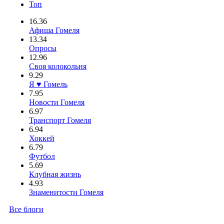
Топ
16.36
Афиша Гомеля
13.34
Опросы
12.96
Своя колокольня
9.29
Я ♥ Гомель
7.95
Новости Гомеля
6.97
Транспорт Гомеля
6.94
Хоккей
6.79
Футбол
5.69
Клубная жизнь
4.93
Знаменитости Гомеля
Все блоги