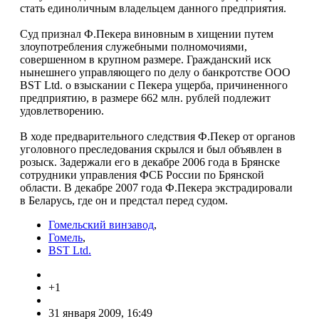
стать единоличным владельцем данного предприятия.
Суд признал Ф.Пекера виновным в хищении путем
злоупотребления служебными полномочиями,
совершенном в крупном размере. Гражданский иск
нынешнего управляющего по делу о банкротстве ООО
BST Ltd. о взыскании с Пекера ущерба, причиненного
предприятию, в размере 662 млн. рублей подлежит
удовлетворению.
В ходе предварительного следствия Ф.Пекер от органов
уголовного преследования скрылся и был объявлен в
розыск. Задержали его в декабре 2006 года в Брянске
сотрудники управления ФСБ России по Брянской
области. В декабре 2007 года Ф.Пекера экстрадировали
в Беларусь, где он и предстал перед судом.
Гомельский винзавод
,
Гомель
,
BST Ltd.
+1
31 января 2009, 16:49