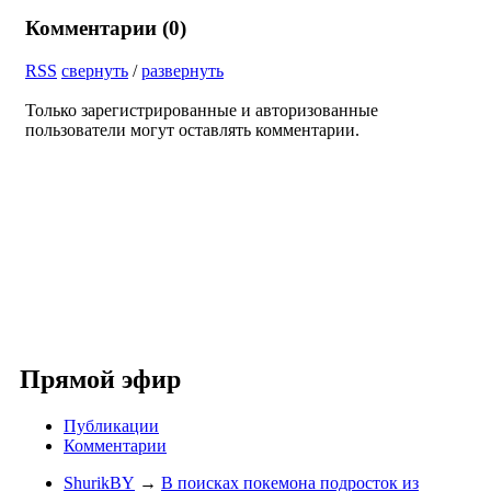
Комментарии (
0
)
RSS
свернуть
/
развернуть
Только зарегистрированные и авторизованные
пользователи могут оставлять комментарии.
Прямой эфир
Публикации
Комментарии
ShurikBY
→
В поисках покемона подросток из