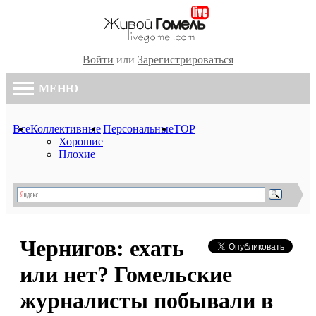
Войти
или
Зарегистрироваться
МЕНЮ
Все
Коллективные
Персональные
TOP
Хорошие
Плохие
Чернигов: ехать
или нет? Гомельские
журналисты побывали в