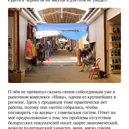
О чём не преминул сказать своим собеседникам уже в
рыночном комплексе «Нива», одном из крупнейших в
регионе. Здесь у продавцов тоже практически нет
работы, потому они охотно собрались, чтобы
поговорить «за жизнь» с гомельским гостем. Ответ на
моё предположение о том, что проблема отсутствия
белорусских покупателей носит скорее экономический,
нежели политический характер, меня, мягко говоря,