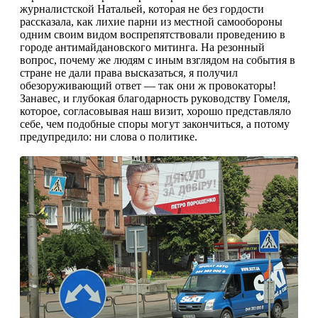
журналистской Натальей, которая не без гордости
рассказала, как лихие парни из местной самообороны
одним своим видом воспрепятствовали проведению в
городе антимайдановского митинга. На резонный
вопрос, почему же людям с иным взглядом на события в
стране не дали права высказаться, я получил
обезоруживающий ответ — так они ж провокаторы!
Занавес, и глубокая благодарность руководству Гомеля,
которое, согласовывая наш визит, хорошо представляло
себе, чем подобные споры могут закончиться, а потому
предупредило: ни слова о политике.