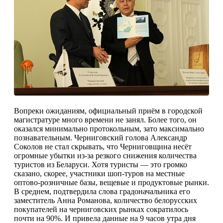
Вопреки ожиданиям, официальный приём в городской
магистратуре много времени не занял. Более того, он
оказался минимально протокольным, зато максимально
познавательным. Черниговский голова Александр
Соколов не стал скрывать, что Черниговщина несёт
огромные убытки из-за резкого снижения количества
туристов из Беларуси. Хотя туристы — это громко
сказано, скорее, участники шоп-туров на местные
оптово-розничные базы, вещевые и продуктовые рынки.
В среднем, подтвердила слова градоначальника его
заместитель Анна Романова, количество белорусских
покупателей на черниговских рынках сократилось
почти на 90%. И привела данные на 9 часов утра дня