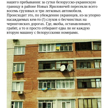
нашего пребывания: за сутки белорусско-украинскую
границу в районе Новых Яриловичей пересекли всего
восемь грузовых и три легковых автомобиля.
Происходит это, по убеждению украинцев, из-за упорно
насаждаемых кем-то (!) слухов о бесчинствах на
черниговских дорогах. Где, якобы, останавливают,
грабят, а то и просто отбирают едва ли не каждую
вторую машину с белорусскими номерами.