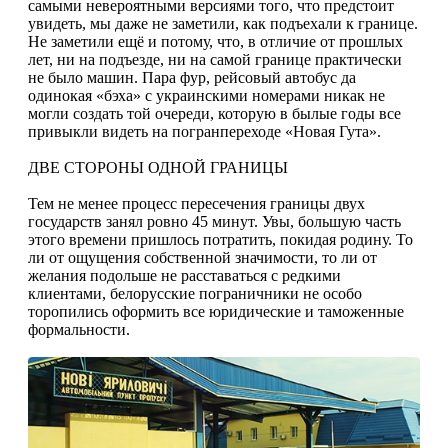
самыми невероятными версиями того, что предстоит
увидеть, мы даже не заметили, как подъехали к границе.
Не заметили ещё и потому, что, в отличие от прошлых
лет, ни на подъезде, ни на самой границе практически
не было машин. Пара фур, рейсовый автобус да
одинокая «бэха» с украинскими номерами никак не
могли создать той очереди, которую в былые годы все
привыкли видеть на погранпереходе «Новая Гута».
ДВЕ СТОРОНЫ ОДНОЙ ГРАНИЦЫ
Тем не менее процесс пересечения границы двух
государств занял ровно 45 минут. Увы, большую часть
этого времени пришлось потратить, покидая родину. То
ли от ощущения собственной значимости, то ли от
желания подольше не расставаться с редкими
клиентами, белорусские пограничники не особо
торопились оформить все юридические и таможенные
формальности.