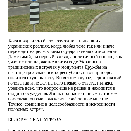
Хотя вряд ли это было возможно в нынешних
украинских реалиях, когда любая тема так или иначе
переходит на рельсы межгосударственных отношений.
Даже такой, на первый взгляд, аполитичный вопрос, как
участие или неучастие в этом году Украины в
традиционных встречах у монумента Дружбы на
границе трёх славянских республик, и тот приобрёл
политическую окраску. Во всяком случае, черниговский
голова так и не дал на него прямого ответа, пытаясь
убедить всех, что вопрос ещё не решён и находится в
стадии обсуждения. Лишь под настойчивым натиском
гомельчан он смог высказать своё личное мнение.
Точнее, сомнение в целесообразности и искренности
подобных встреч.
БЕЛОРУССКАЯ УГРОЗА
После встречи в мэрии гомельская делегация побывала