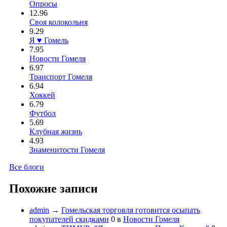
Опросы
12.96
Своя колокольня
9.29
Я ♥ Гомель
7.95
Новости Гомеля
6.97
Транспорт Гомеля
6.94
Хоккей
6.79
Футбол
5.69
Клубная жизнь
4.93
Знаменитости Гомеля
Все блоги
Похожие записи
admin
→
Гомельская торговля готовится осыпать
покупателей скидками
0
в
Новости Гомеля