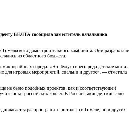
онденту БЕЛТА сообщила заместитель начальника
и Гомельского домостроительного комбината. Они разработали
елялись из областного бюджета.
 микрорайонах города. «Это будут своего рода детские мини-
ие для игровых мероприятий, спальни и другое», — отметила
еще не было подобных проектов, как и соответствующей
чить опыт российских коллег. В России такие детские сады
дполагается распространить не только в Гомеле, но и других