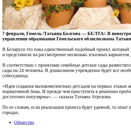
7 февраля, Гомель /Татьяна Болгова — БЕЛТА/. В новостр
управления образования Гомельского облисполкома Татьян
В Беларуси это пока единственный подобный проект, который
и представили на рассмотрение несколько эскизных вариантов 
В соответствии с проектами семейные детские сады разместят
сады на 24 человека. В дошкольном учреждении будет все нео
собеседница.
«Идея создания малокомплектных детсадов на первых этажах ж
нормативной базы. И прежде чем приступить к решению пробле
достаточно популярны», — сказала Татьяна Атрохова.
По ее словам, если реализация проекта будет удачной, то опыт
городах.
Общество