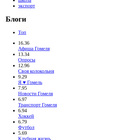
школа
экспорт
Блоги
Топ
16.36
Афиша Гомеля
13.34
Опросы
12.96
Своя колокольня
9.29
Я ♥ Гомель
7.95
Новости Гомеля
6.97
Транспорт Гомеля
6.94
Хоккей
6.79
Футбол
5.69
Клубная жизнь