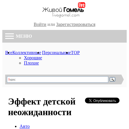
Войти
или
Зарегистрироваться
МЕНЮ
Все
Коллективные
Персональные
TOP
Хорошие
Плохие
Эффект детской
неожиданности
Авто