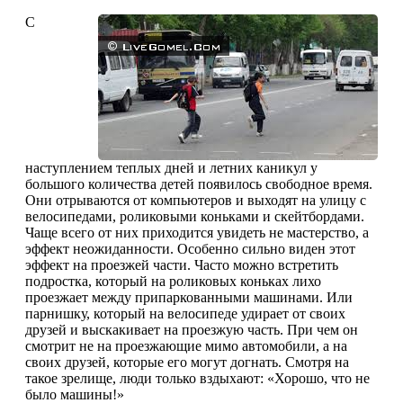
С
наступлением теплых дней и летних каникул у
большого количества детей появилось свободное время.
Они отрываются от компьютеров и выходят на улицу с
велосипедами, роликовыми коньками и скейтбордами.
Чаще всего от них приходится увидеть не мастерство, а
эффект неожиданности. Особенно сильно виден этот
эффект на проезжей части. Часто можно встретить
подростка, который на роликовых коньках лихо
проезжает между припаркованными машинами. Или
парнишку, который на велосипеде удирает от своих
друзей и выскакивает на проезжую часть. При чем он
смотрит не на проезжающие мимо автомобили, а на
своих друзей, которые его могут догнать. Смотря на
такое зрелище, люди только вздыхают: «Хорошо, что не
было машины!»