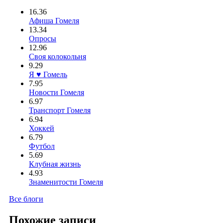
16.36
Афиша Гомеля
13.34
Опросы
12.96
Своя колокольня
9.29
Я ♥ Гомель
7.95
Новости Гомеля
6.97
Транспорт Гомеля
6.94
Хоккей
6.79
Футбол
5.69
Клубная жизнь
4.93
Знаменитости Гомеля
Все блоги
Похожие записи