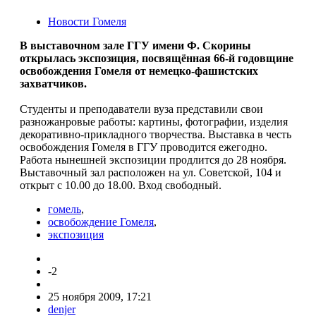
Новости Гомеля
В выставочном зале ГГУ имени Ф. Скорины
открылась экспозиция, посвящённая 66-й годовщине
освобождения Гомеля от немецко-фашистских
захватчиков.
Студенты и преподаватели вуза представили свои
разножанровые работы: картины, фотографии, изделия
декоративно-прикладного творчества. Выставка в честь
освобождения Гомеля в ГГУ проводится ежегодно.
Работа нынешней экспозиции продлится до 28 ноября.
Выставочный зал расположен на ул. Советской, 104 и
открыт с 10.00 до 18.00. Вход свободный.
гомель
,
освобождение Гомеля
,
экспозиция
-2
25 ноября 2009, 17:21
denjer