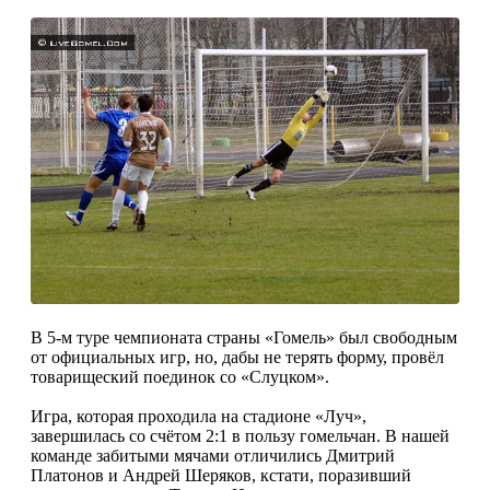
В 5-м туре чемпионата страны «Гомель» был свободным
от официальных игр, но, дабы не терять форму, провёл
товарищеский поединок со «Слуцком».
Игра, которая проходила на стадионе «Луч»,
завершилась со счётом 2:1 в пользу гомельчан. В нашей
команде забитыми мячами отличились Дмитрий
Платонов и Андрей Шеряков, кстати, поразивший