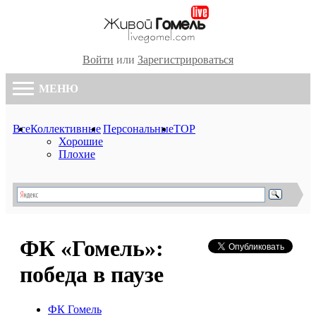
Войти
или
Зарегистрироваться
МЕНЮ
Все
Коллективные
Персональные
TOP
Хорошие
Плохие
ФК «Гомель»:
победа в паузе
ФК Гомель