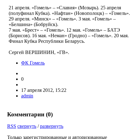
21 апреля. «Гомель» – «Славия» (Мозырь). 25 апреля
(полуфинал Кубка). «Нафтан» (Новополоцк) – «Гомель».
29 апреля. «Минск» – «Гомель». 3 мая. «Гомель» –
«Белшина» (Бобруйск).
7 мая. «Брест» – «Гомель». 12 мая. «Гомель» – БАТЭ
(Борисов). 16 мая. «Неман» (Гродно) – «Гомель». 20 мая.
Финал Кубка Республики Беларусь.
Сергей ВЕРШИНИН, «ГВ».
ФК Гомель
0
17 апреля 2012, 15:22
admin
Комментарии (
0
)
RSS
свернуть
/
развернуть
Только зарегистрированные и авторизованные