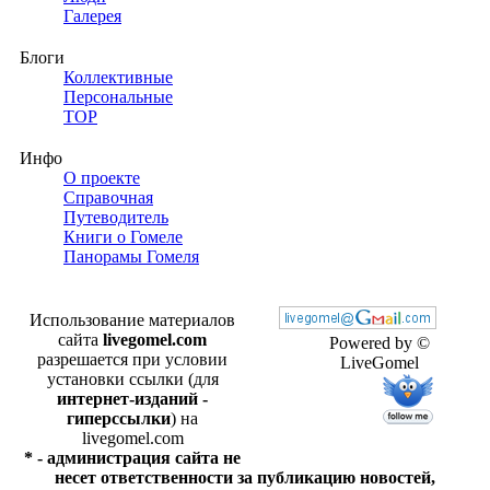
Галерея
Блоги
Коллективные
Персональные
TOP
Инфо
О проекте
Справочная
Путеводитель
Книги о Гомеле
Панорамы Гомеля
Использование материалов
сайта
livegomel.com
Powered by ©
разрешается при условии
LiveGomel
установки ссылки (для
интернет-изданий -
гиперссылки
) на
livegomel.com
* - администрация сайта не
несет ответственности за публикацию новостей,