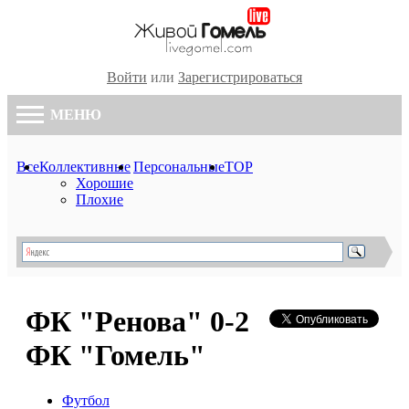
Войти
или
Зарегистрироваться
МЕНЮ
Все
Коллективные
Персональные
TOP
Хорошие
Плохие
ФК "Ренова" 0-2
ФК "Гомель"
Футбол