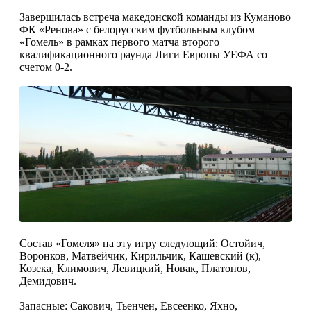
Завершилась встреча македонской команды из Куманово
ФК «Ренова» с белорусским футбольным клубом
«Гомель» в рамках первого матча второго
квалификационного раунда Лиги Европы УЕФА со
счетом 0-2.
Состав «Гомеля» на эту игру следующий: Остойич,
Воронков, Матвейчик, Кирильчик, Кашевский (к),
Козека, Климович, Левицкий, Новак, Платонов,
Демидович.
Запасные: Сакович, Тьенчен, Евсеенко, Яхно,