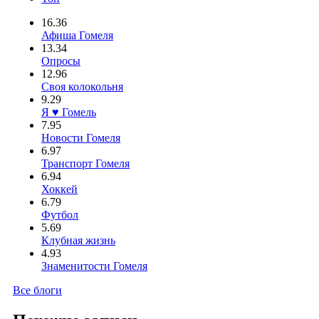
16.36
Афиша Гомеля
13.34
Опросы
12.96
Своя колокольня
9.29
Я ♥ Гомель
7.95
Новости Гомеля
6.97
Транспорт Гомеля
6.94
Хоккей
6.79
Футбол
5.69
Клубная жизнь
4.93
Знаменитости Гомеля
Все блоги