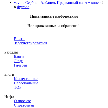
vav
→
Сербия - Албания. Прерванный матч + видео
2
в
Футбол
Привязанные изображения
Нет привязанных изображений.
Войти
Зарегистрироваться
Разделы
Блоги
Люди
Галерея
Блоги
Коллективные
Персональные
TOP
Инфо
О проекте
Справочная