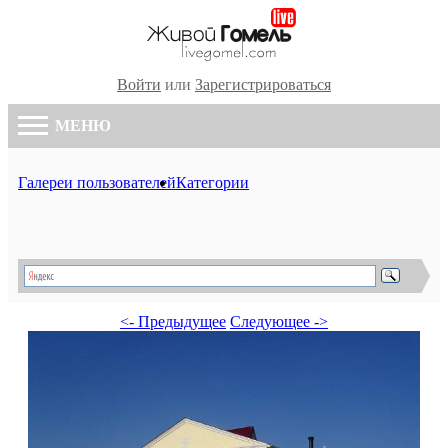
Войти
или
Зарегистрироваться
МЕНЮ
Галереи пользователей
Категории
<- Предыдущее
Следующее ->