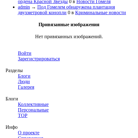
ордена Красной Звезды
0
в
Новости Гомеля
admin
→
Под Гомелем обнаружена плантация
двухметровой конопли
0
в
Криминальные новости
Привязанные изображения
Нет привязанных изображений.
Войти
Зарегистрироваться
Разделы
Блоги
Люди
Галерея
Блоги
Коллективные
Персональные
TOP
Инфо
О проекте