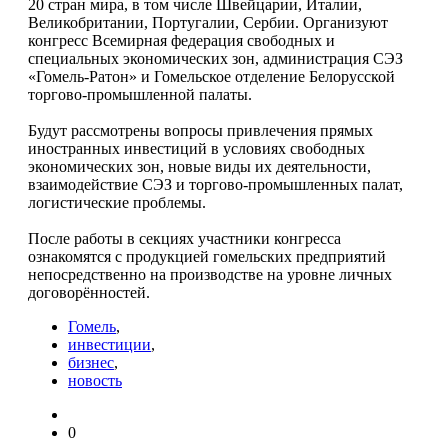
20 стран мира, в том числе Швейцарии, Италии,
Великобритании, Португалии, Сербии. Организуют
конгресс Всемирная федерация свободных и
специальных экономических зон, администрация СЭЗ
«Гомель-Ратон» и Гомельское отделение Белорусской
торгово-промышленной палаты.
Будут рассмотрены вопросы привлечения прямых
иностранных инвестиций в условиях свободных
экономических зон, новые виды их деятельности,
взаимодействие СЭЗ и торгово-промышленных палат,
логистические проблемы.
После работы в секциях участники конгресса
ознакомятся с продукцией гомельских предприятий
непосредственно на производстве на уровне личных
договорённостей.
Гомель
,
инвестиции
,
бизнес
,
новость
0