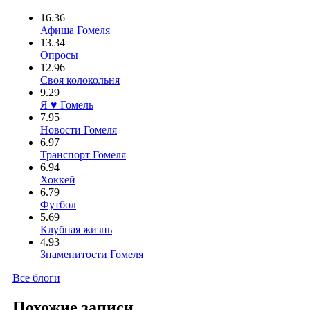
16.36
Афиша Гомеля
13.34
Опросы
12.96
Своя колокольня
9.29
Я ♥ Гомель
7.95
Новости Гомеля
6.97
Транспорт Гомеля
6.94
Хоккей
6.79
Футбол
5.69
Клубная жизнь
4.93
Знаменитости Гомеля
Все блоги
Похожие записи