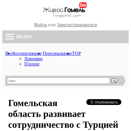
Войти
или
Зарегистрироваться
МЕНЮ
Все
Коллективные
Персональные
TOP
Хорошие
Плохие
Гомельская
область развивает
сотрудничество с Турцией