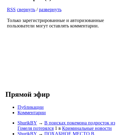
RSS
свернуть
/
развернуть
Только зарегистрированные и авторизованные
пользователи могут оставлять комментарии.
Прямой эфир
Публикации
Комментарии
ShurikBY
→
В поисках покемона подросток из
Гомеля потерялся
1
в
Криминальные новости
ShurikBY
→
ПОХАБНОЕ МЕСТО В