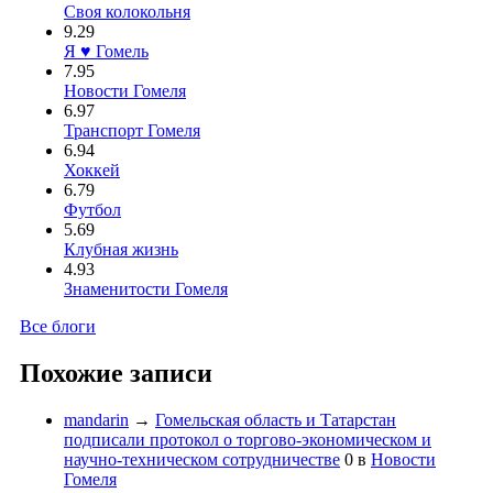
Своя колокольня
9.29
Я ♥ Гомель
7.95
Новости Гомеля
6.97
Транспорт Гомеля
6.94
Хоккей
6.79
Футбол
5.69
Клубная жизнь
4.93
Знаменитости Гомеля
Все блоги
Похожие записи
mandarin
→
Гомельская область и Татарстан
подписали протокол о торгово-экономическом и
научно-техническом сотрудничестве
0
в
Новости
Гомеля