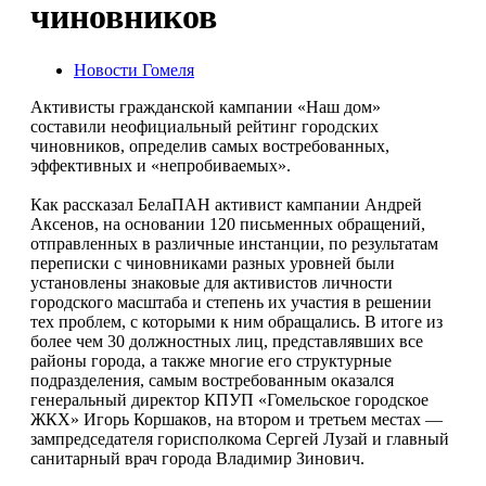
чиновников
Новости Гомеля
Активисты гражданской кампании «Наш дом»
составили неофициальный рейтинг городских
чиновников, определив самых востребованных,
эффективных и «непробиваемых».
Как рассказал БелаПАН активист кампании Андрей
Аксенов, на основании 120 письменных обращений,
отправленных в различные инстанции, по результатам
переписки с чиновниками разных уровней были
установлены знаковые для активистов личности
городского масштаба и степень их участия в решении
тех проблем, с которыми к ним обращались. В итоге из
более чем 30 должностных лиц, представлявших все
районы города, а также многие его структурные
подразделения, самым востребованным оказался
генеральный директор КПУП «Гомельское городское
ЖКХ» Игорь Коршаков, на втором и третьем местах —
зампредседателя горисполкома Сергей Лузай и главный
санитарный врач города Владимир Зинович.