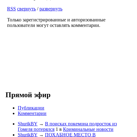
RSS
свернуть
/
развернуть
Только зарегистрированные и авторизованные
пользователи могут оставлять комментарии.
Прямой эфир
Публикации
Комментарии
ShurikBY
→
В поисках покемона подросток из
Гомеля потерялся
1
в
Криминальные новости
ShurikBY
→
ПОХАБНОЕ МЕСТО В