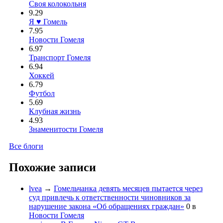
Своя колокольня
9.29
Я ♥ Гомель
7.95
Новости Гомеля
6.97
Транспорт Гомеля
6.94
Хоккей
6.79
Футбол
5.69
Клубная жизнь
4.93
Знаменитости Гомеля
Все блоги
Похожие записи
lvea
→
Гомельчанка девять месяцев пытается через
суд привлечь к ответственности чиновников за
нарушение закона «Об обращениях граждан»
0
в
Новости Гомеля