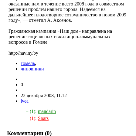
оказанные нам в течение всего 2008 года в совместном
решении проблем нашего города. Надеемся на
дальнейшее плодотворное сотрудничество в новом 2009
году», — отметил А. Аксенов.
Гражданская кампания «Наш дом» направлена на
решение социальных и жилищно-коммунальных
вопросов в Гомеле.
http://naviny.by
гомель
,
чиновники
0
22 декабря 2008, 11:12
lvea
+ (1):
mandarin
- (1):
Spars
Комментарии (
0
)