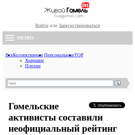
Войти
или
Зарегистрироваться
МЕНЮ
Все
Коллективные
Персональные
TOP
Хорошие
Плохие
Гомельские
активисты составили
неофициальный рейтинг