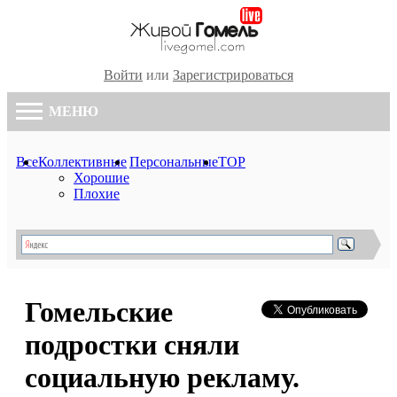
Войти
или
Зарегистрироваться
МЕНЮ
Все
Коллективные
Персональные
TOP
Хорошие
Плохие
Гомельские
подростки сняли
социальную рекламу.