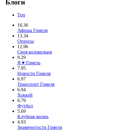
Блоги
Топ
16.36
Афиша Гомеля
13.34
Опросы
12.96
Своя колокольня
9.29
Я ♥ Гомель
7.95
Новости Гомеля
6.97
Транспорт Гомеля
6.94
Хоккей
6.79
Футбол
5.69
Клубная жизнь
4.93
Знаменитости Гомеля