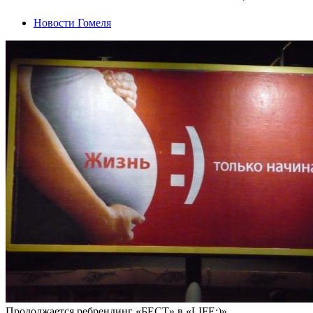
Новости Гомеля
Продолжается ребрендинг «БЕСТ» в «LIFE:)»