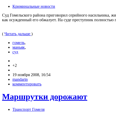
Криминальные новости
Суд Гомельского района приговорил серийного насильника, жи
как осужденный его обжалует. На суде преступник полностью п
(
Читать дальше
)
гомель
,
маньяк
,
суд
+2
19 ноября 2008, 16:54
mandarin
комментировать
Маршрутки дорожают
Транспорт Гомеля