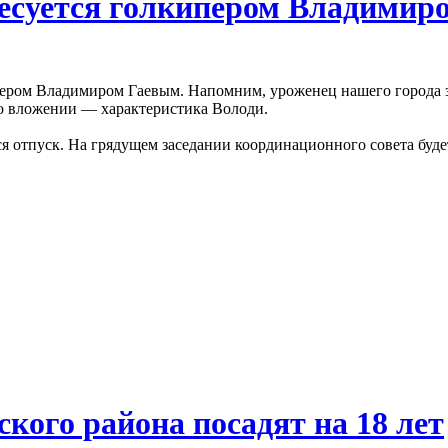
есуется голкипером Владимир
пером Владимиром Гаевым. Напомним, уроженец нашего города 
о вложении — характеристика Володи.
я отпуск. На грядущем заседании координационного совета буде
кого района посадят на 18 лет