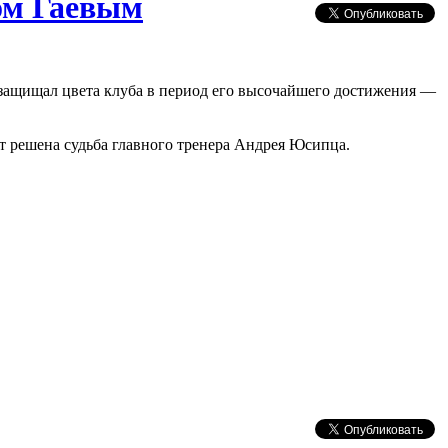
ом Гаевым
защищал цвета клуба в период его высочайшего достижения —
т решена судьба главного тренера Андрея Юсипца.