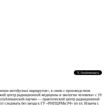
нении автобусных маршрутов», в связи с производством
кий центр радиационной медицины и экологии человека» с 19
«Республиканский научно — практический центр радиационной
дут следовать без заезда к ГУ «РНПЦРМиЭЧ» по ул. Ильича с