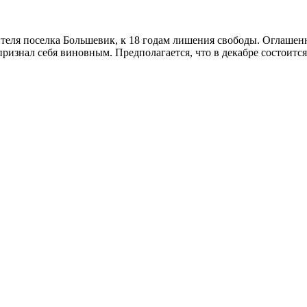
теля поселка Большевик, к 18 годам лишения свободы. Оглашенн
ризнал себя виновным. Предполагается, что в декабре состоитс