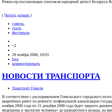
Режиссер-постановщик спектакля народный артист Беларуси В
(
Читать дальше
)
гомель
,
театр
,
фестиваль
+2
18 ноября 2008, 10:03
lvea
комментировать
НОВОСТИ ТРАНСПОРТА
Транспорт Гомеля
В соответствии с распоряжением Гомельского городского испо
аварийных работ по ремонту хозфекальной канализации госуд
ноября 2008 года по 31 декабря 2008 года будет закрыто дви
медицины и экологии человека» до разворотного кольца, на вр