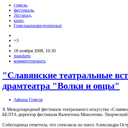
гомель
,
фестиваль
,
Лiстапад
,
кино
,
Гомелькиновидеопрокат
+3
18 ноября 2008, 10:30
mandarin
комментировать
"Славянские театральные вст
драмтеатра "Волки и овцы"
Афиша Гомеля
Х Международный фестиваль театрального искусства «Славянск
БЕЛТА директор фестиваля Валентина Моисеенко. Творческий 
Собеседница отметила, что спектакль по пьесе Александра Ост