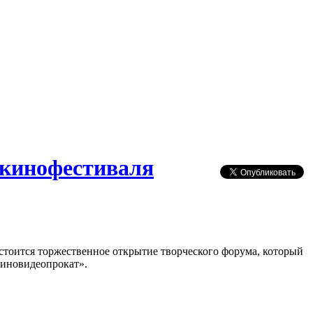
 кинофестиваля
стоится торжественное открытие творческого форума, который
киновидеопрокат».