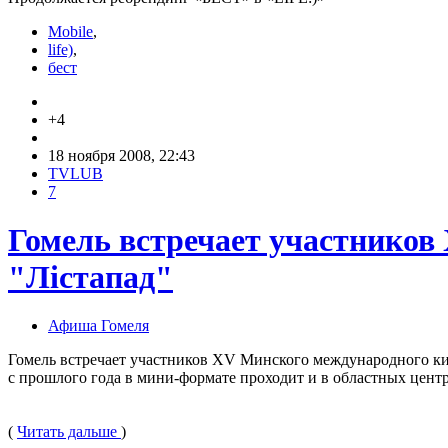
Mobile
,
life)
,
бест
+4
18 ноября 2008, 22:43
TVLUB
7
Гомель встречает участников
"Лiстапад"
Афиша Гомеля
Гомель встречает участников XV Минского международного кин
с прошлого года в мини-формате проходит и в областных цен
(
Читать дальше
)