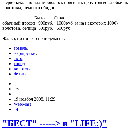
Первоначально планировалось повысить цену только за обычный
волотовы, немного обидно.
Было Стало
обычный проезд 900руб. 1080руб. (а на некоторых 1000)
волотова, белица 500руб. 600руб
Жалко, но ничего не поделаешь.
гомель
,
маршрутки
,
авто
,
город
,
волотова
,
белица
+6
19 ноября 2008, 11:29
WebMast
14
"БЕСТ" -----> в "LIFE:)"