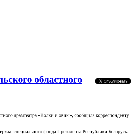
льского областного
стного драмтеатра «Волки и овцы», сообщила корреспонденту
ддержке специального фонда Президента Республики Беларусь.