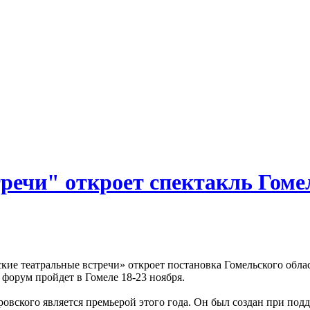
речи" откроет спектакль Гоме
ие театральные встречи» откроет постановка Гомельского обла
форум пройдет в Гомеле 18-23 ноября.
ровского является премьерой этого года. Он был создан при по