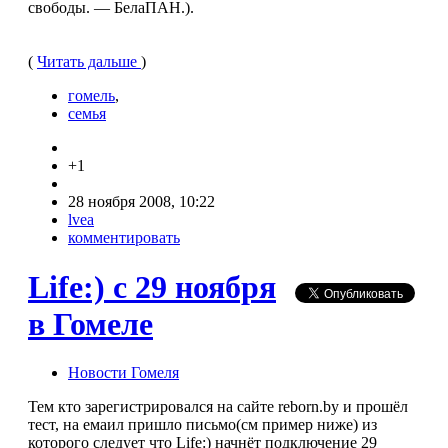
свободы. — БелаПАН.).
(
Читать дальше
)
гомель
,
семья
+1
28 ноября 2008, 10:22
lvea
комментировать
Life:) с 29 ноября
в Гомеле
Новости Гомеля
Тем кто зарегистрировался на сайте reborn.by и прошёл
тест, на емаил пришло письмо(см пример ниже) из
которого следует что Life:) начнёт подключение 29