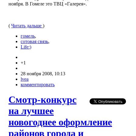
ноября. В Гомеле это ТВЦ «Галерея».
(
Читать дальше
)
гомель
,
сотовая связь
,
Life:)
+1
28 ноября 2008, 10:13
lvea
комментировать
Смотр-конкурс
на лучшее
новогоднее оформление
районов города и