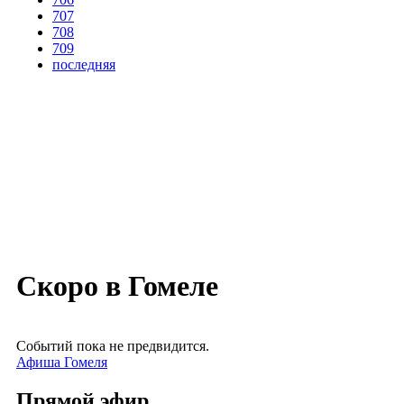
707
708
709
последняя
Скоро в Гомеле
Событий пока не предвидится.
Афиша Гомеля
Прямой эфир