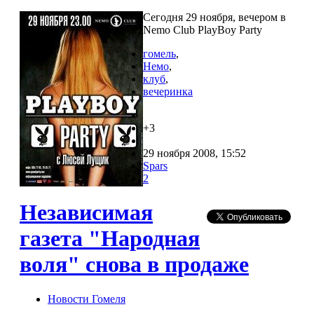
Сегодня 29 ноября, вечером в
Nemo Club PlayBoy Party
гомель
,
Немо
,
клуб
,
вечеринка
+3
29 ноября 2008, 15:52
Spars
2
Независимая
газета "Народная
воля" снова в продаже
Новости Гомеля