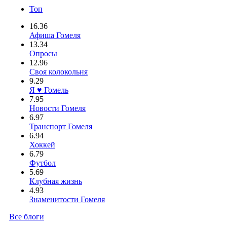
Топ
16.36
Афиша Гомеля
13.34
Опросы
12.96
Своя колокольня
9.29
Я ♥ Гомель
7.95
Новости Гомеля
6.97
Транспорт Гомеля
6.94
Хоккей
6.79
Футбол
5.69
Клубная жизнь
4.93
Знаменитости Гомеля
Все блоги