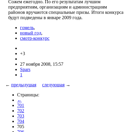
Сожем ежегодно. По его результатам лучшим
предприятиям, организациям и администрациям
районов вручаются специальные призы. Итоги конкурса
будут подведены в январе 2009 года.
гомель
,
новый год
,
смотр-конкурс
+3
27 ноября 2008, 15:57
Spars
1
←
предыдущая
следующая
→
Страницы:
←
701
702
703
704
705
706