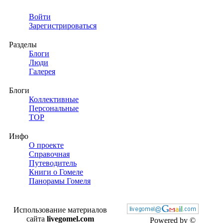
Войти
Зарегистрироваться
Разделы
Блоги
Люди
Галерея
Блоги
Коллективные
Персональные
TOP
Инфо
О проекте
Справочная
Путеводитель
Книги о Гомеле
Панорамы Гомеля
Использование материалов
сайта
livegomel.com
Powered by ©