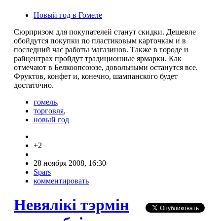
Новый год в Гомеле
Сюрпризом для покупателей станут скидки. Дешевле
обойдутся покупки по пластиковым карточкам и в
последний час работы магазинов. Также в городе и
райцентрах пройдут традиционные ярмарки. Как
отмечают в Белкоопсоюзе, довольными останутся все.
Фруктов, конфет и, конечно, шампанского будет
достаточно.
гомель
,
торговля
,
новый год
+2
28 ноября 2008, 16:30
Spars
комментировать
Невялiкi тэрмiн