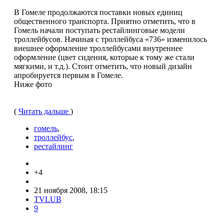
В Гомеле продолжаются поставки новых единиц
общественного транспорта. Приятно отметить, что в
Гомель начали поступать рестайлинговые модели
троллейбусов. Начиная с троллейбуса «736» изменилось
внешнее оформление троллейбусами внутреннее
оформление (цвет сидения, которые к тому же стали
мягкими, и т.д.). Стоит отметить, что новый дизайн
апробируется первым в Гомеле.
Ниже фото
(
Читать дальше
)
гомель
,
троллейбус
,
рестайлинг
+4
21 ноября 2008, 18:15
TVLUB
9