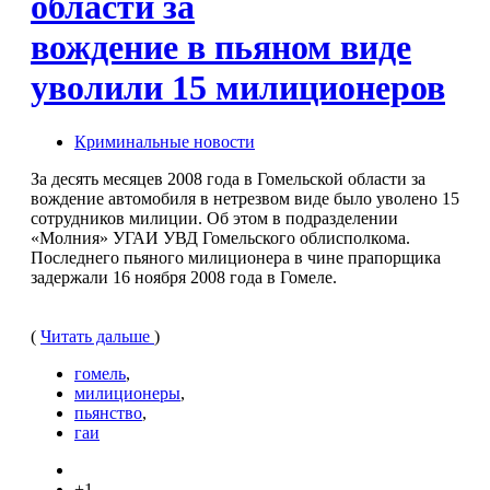
области за
вождение в пьяном виде
уволили 15 милиционеров
Криминальные новости
За десять месяцев 2008 года в Гомельской области за
вождение автомобиля в нетрезвом виде было уволено 15
сотрудников милиции. Об этом в подразделении
«Молния» УГАИ УВД Гомельского облисполкома.
Последнего пьяного милиционера в чине прапорщика
задержали 16 ноября 2008 года в Гомеле.
(
Читать дальше
)
гомель
,
милиционеры
,
пьянство
,
гаи
+1