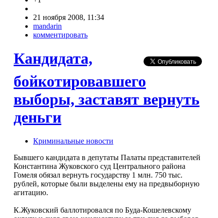
21 ноября 2008, 11:34
mandarin
комментировать
Кандидата,
бойкотировавшего
выборы, заставят вернуть
деньги
Криминальные новости
Бывшего кандидата в депутаты Палаты представителей
Константина Жуковского суд Центрального района
Гомеля обязал вернуть государству 1 млн. 750 тыс.
рублей, которые были выделены ему на предвыборную
агитацию.
К.Жуковский баллотировался по Буда-Кошелевскому