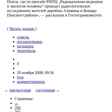
Пинск, где по просьбе РНПЦ „Радиационная медицина
и экология человека“ проведут радиологическое
исследование жителей деревень Альманы и Кошара
Пинского района», — рассказали в Госпогранкомитете.
(
Читать дальше
)
гомель
,
пограничники
,
радиация
,
чернобыль
0
20 ноября 2008, 09:56
lvea
комментировать
←
предыдущая
следующая
→
Страницы:
←
704