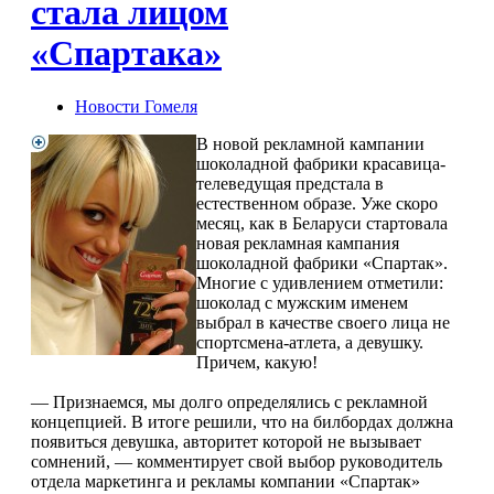
стала лицом
«Спартака»
Новости Гомеля
В новой рекламной кампании
шоколадной фабрики красавица-
телеведущая предстала в
естественном образе. Уже скоро
месяц, как в Беларуси стартовала
новая рекламная кампания
шоколадной фабрики «Спартак».
Многие с удивлением отметили:
шоколад с мужским именем
выбрал в качестве своего лица не
спортсмена-атлета, а девушку.
Причем, какую!
— Признаемся, мы долго определялись с рекламной
концепцией. В итоге решили, что на билбордах должна
появиться девушка, авторитет которой не вызывает
сомнений, — комментирует свой выбор руководитель
отдела маркетинга и рекламы компании «Спартак»