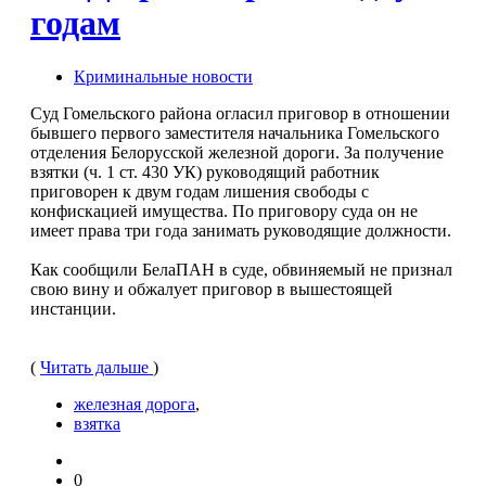
годам
Криминальные новости
Суд Гомельского района огласил приговор в отношении
бывшего первого заместителя начальника Гомельского
отделения Белорусской железной дороги. За получение
взятки (ч. 1 ст. 430 УК) руководящий работник
приговорен к двум годам лишения свободы с
конфискацией имущества. По приговору суда он не
имеет права три года занимать руководящие должности.
Как сообщили БелаПАН в суде, обвиняемый не признал
свою вину и обжалует приговор в вышестоящей
инстанции.
(
Читать дальше
)
железная дорога
,
взятка
0