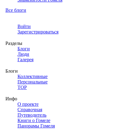
Все блоги
Войти
Зарегистрироваться
Разделы
Блоги
Люди
Галерея
Блоги
Коллективные
Персональные
TOP
Инфо
О проекте
Справочная
Путеводитель
Книги о Гомеле
Панорамы Гомеля