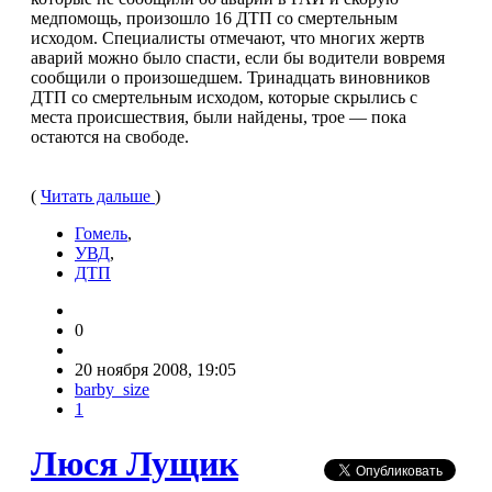
медпомощь, произошло 16 ДТП со смертельным
исходом. Специалисты отмечают, что многих жертв
аварий можно было спасти, если бы водители вовремя
сообщили о произошедшем. Тринадцать виновников
ДТП со смертельным исходом, которые скрылись с
места происшествия, были найдены, трое — пока
остаются на свободе.
(
Читать дальше
)
Гомель
,
УВД
,
ДТП
0
20 ноября 2008, 19:05
barby_size
1
Люся Лущик