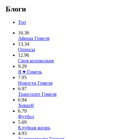
Блоги
Топ
16.36
Афиша Гомеля
13.34
Опросы
12.96
Своя колокольня
9.29
Я ♥ Гомель
7.95
Новости Гомеля
6.97
Транспорт Гомеля
6.94
Хоккей
6.79
Футбол
5.69
Клубная жизнь
4.93
Знаменитости Гомеля