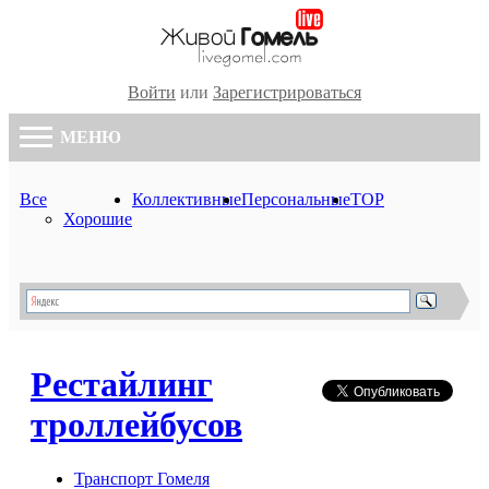
Войти
или
Зарегистрироваться
МЕНЮ
Все
Коллективные
Персональные
TOP
Хорошие
Рестайлинг
троллейбусов
Транспорт Гомеля