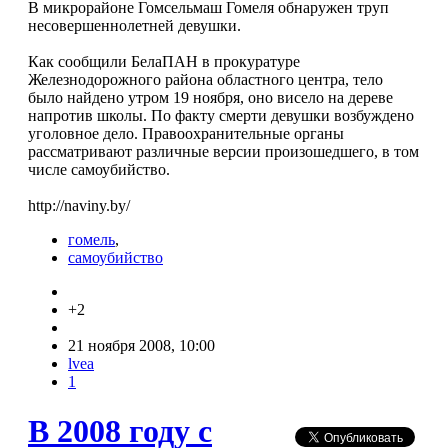
В микрорайоне Гомсельмаш Гомеля обнаружен труп
несовершеннолетней девушки.
Как сообщили БелаПАН в прокуратуре
Железнодорожного района областного центра, тело
было найдено утром 19 ноября, оно висело на дереве
напротив школы. По факту смерти девушки возбуждено
уголовное дело. Правоохранительные органы
рассматривают различные версии произошедшего, в том
числе самоубийство.
http://naviny.by/
гомель
,
самоубийство
+2
21 ноября 2008, 10:00
lvea
1
В 2008 году с