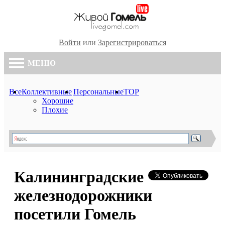
Войти
или
Зарегистрироваться
МЕНЮ
Все
Коллективные
Персональные
TOP
Хорошие
Плохие
Калининградские
железнодорожники
посетили Гомель