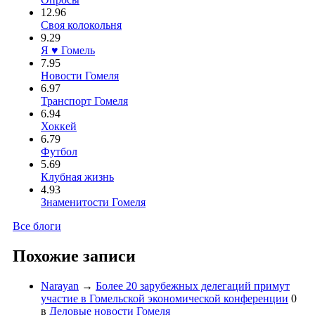
12.96
Своя колокольня
9.29
Я ♥ Гомель
7.95
Новости Гомеля
6.97
Транспорт Гомеля
6.94
Хоккей
6.79
Футбол
5.69
Клубная жизнь
4.93
Знаменитости Гомеля
Все блоги
Похожие записи
Narayan
→
Более 20 зарубежных делегаций примут
участие в Гомельской экономической конференции
0
в
Деловые новости Гомеля