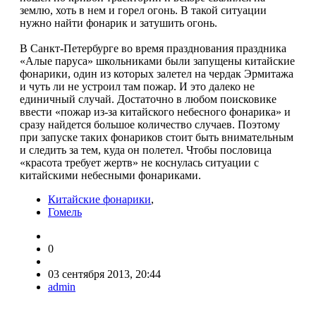
землю, хоть в нем и горел огонь. В такой ситуации
нужно найти фонарик и затушить огонь.
В Санкт-Петербурге во время празднования праздника
«Алые паруса» школьниками были запущены китайские
фонарики, один из которых залетел на чердак Эрмитажа
и чуть ли не устроил там пожар. И это далеко не
единичный случай. Достаточно в любом поисковике
ввести «пожар из-за китайского небесного фонарика» и
сразу найдется большое количество случаев. Поэтому
при запуске таких фонариков стоит быть внимательным
и следить за тем, куда он полетел. Чтобы пословица
«красота требует жертв» не коснулась ситуации с
китайскими небесными фонариками.
Китайские фонарики
,
Гомель
0
03 сентября 2013, 20:44
admin