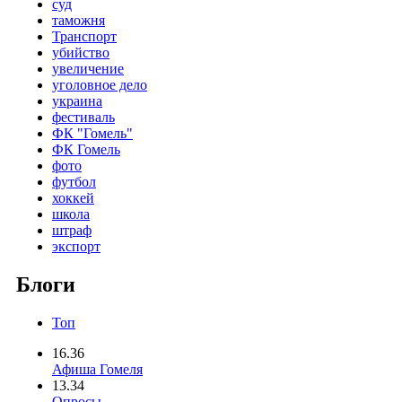
суд
таможня
Транспорт
убийство
увеличение
уголовное дело
украина
фестиваль
ФК "Гомель"
ФК Гомель
фото
футбол
хоккей
школа
штраф
экспорт
Блоги
Топ
16.36
Афиша Гомеля
13.34
Опросы