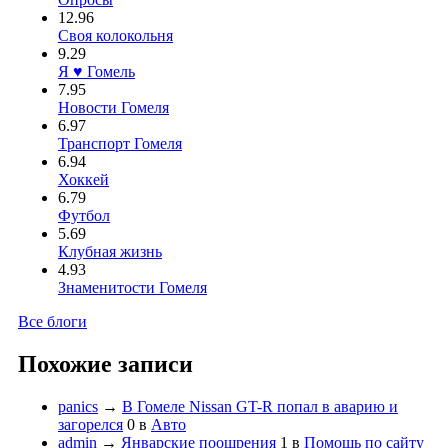
12.96
Своя колокольня
9.29
Я ♥ Гомель
7.95
Новости Гомеля
6.97
Транспорт Гомеля
6.94
Хоккей
6.79
Футбол
5.69
Клубная жизнь
4.93
Знаменитости Гомеля
Все блоги
Похожие записи
panics
→
В Гомеле Nissan GT-R попал в аварию и
загорелся
0
в
Авто
admin
→
Январские поощрения
1
в
Помощь по сайту