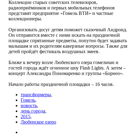
Коллекции старых советских телевизоров,
радиоприёмников и первых мобильных телефонов
представят предприятие «Гомель ВТИ» и частные
коллекционеры.
Организовать досуг детям поможет сказочный Андроид.
Он отправится вместе с ними искать на праздничной
площадке спрятанные предметы, попутно будет задавать
малышам и их родителям каверзные вопросы. Также для
детей пройдёт фестиваль воздушных змеев.
Ближе к вечеру возле Любенского озера гомельчан и
гостей города ждёт огненное шоу Flash Lights. А затем –
концерт Александра Пономаренко и группы «Борнео».
Начало работы праздничной площадки – 16 часов.
трансформеры
,
Гомель
,
новость
,
день города
,
2015
,
Любенское озеро