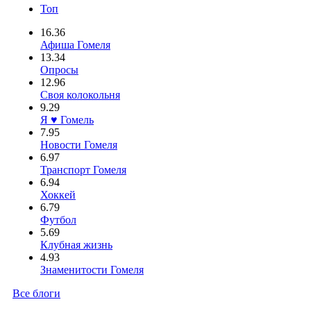
Топ
16.36
Афиша Гомеля
13.34
Опросы
12.96
Своя колокольня
9.29
Я ♥ Гомель
7.95
Новости Гомеля
6.97
Транспорт Гомеля
6.94
Хоккей
6.79
Футбол
5.69
Клубная жизнь
4.93
Знаменитости Гомеля
Все блоги