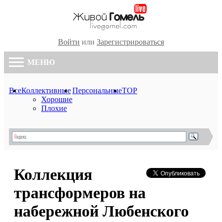
Войти
или
Зарегистрироваться
МЕНЮ
Все
Коллективные
Персональные
TOP
Хорошие
Плохие
Коллекция
трансформеров на
набережной Любенского