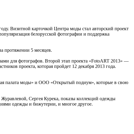
оду. Визитной карточкой Центра моды стал авторский проект
е популяризация белорусской фотографии и поддержка
на протяжении 5 месяцев.
зами для фотографов. Второй этап проекта «FotoART 2013» —
тников проекта, которая пройдет 12 декабря 2013 года.
кая палата моды» и ООО «Открытый подиум», которые в свою
ии Журавлевой, Сергея Курека, показы коллекций одежды
иями одежды и бижутерии, и многое другое.