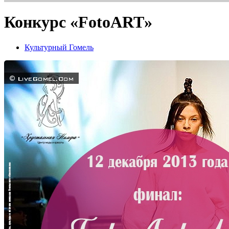
Конкурс «FotoART»
Культурный Гомель