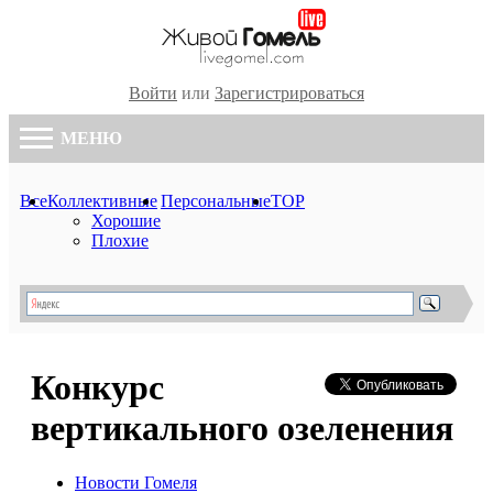
Войти
или
Зарегистрироваться
МЕНЮ
Все
Коллективные
Персональные
TOP
Хорошие
Плохие
Конкурс
вертикального озеленения
Новости Гомеля