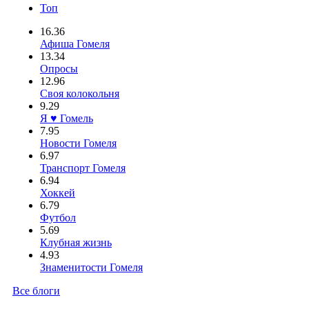
Топ
16.36
Афиша Гомеля
13.34
Опросы
12.96
Своя колокольня
9.29
Я ♥ Гомель
7.95
Новости Гомеля
6.97
Транспорт Гомеля
6.94
Хоккей
6.79
Футбол
5.69
Клубная жизнь
4.93
Знаменитости Гомеля
Все блоги