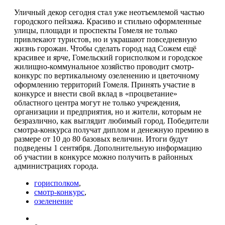
Уличный декор сегодня стал уже неотъемлемой частью
городского пейзажа. Красиво и стильно оформленные
улицы, площади и проспекты Гомеля не только
привлекают туристов, но и украшают повседневную
жизнь горожан. Чтобы сделать город над Сожем ещё
красивее и ярче, Гомельский горисполком и городское
жилищно-коммунальное хозяйство проводит смотр-
конкурс по вертикальному озеленению и цветочному
оформлению территорий Гомеля. Принять участие в
конкурсе и внести свой вклад в «процветание»
областного центра могут не только учреждения,
организации и предприятия, но и жители, которым не
безразлично, как выглядит любимый город. Победители
смотра-конкурса получат диплом и денежную премию в
размере от 10 до 80 базовых величин. Итоги будут
подведены 1 сентября. Дополнительную информацию
об участии в конкурсе можно получить в районных
администрациях города.
горисполком
,
смотр-конкурс
,
озеленение