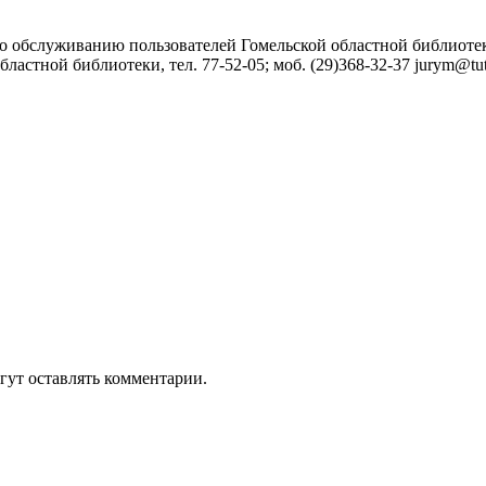
о обслуживанию пользователей Гомельской областной библиотеки,
астной библиотеки, тел. 77-52-05; моб. (29)368-32-37
jurym@tut
гут оставлять комментарии.