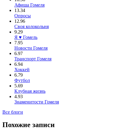
Афиша Гомеля
13.34
Опросы
12.96
Своя колокольня
9.29
Я ♥ Гомель
7.95
Новости Гомеля
6.97
Транспорт Гомеля
6.94
Хоккей
6.79
Футбол
5.69
Клубная жизнь
4.93
Знаменитости Гомеля
Все блоги
Похожие записи