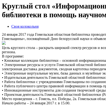
Круглый стол «Информационн
библиотеки в помощь научно
Своя колокольня
24 января 2017 года Гомельская областная библиотека прово
Гомельщины», посвящённый Дню белорусской науки и объявлен
Цель круглого стола – раскрыть широкий спектр ресурсов и в
региона.
В программе:
• Книжные коллекции библиотеки – основной информационны
• Электронные ресурсы и услуги Гомельской областной библи
электронная доставка документов, сводная картотека периодиче
• Электронные виртуальные музеи, базы данных и музейные эк
• Издательская деятельность Гомельской областной библиотеки
• Работа библиотеки с учреждениями Гомельщины по созданию
• Работа публичного центра правовой информации в помощь п
• Инновационные инструменты для создания творческой среды 
• Проектная деятельность Гомельской областной библиотеки (Р
Место проведения – г. Гомель, пл. Победы, 2а. Гомельская обла
Начало работы – 24 января 2017 г. в 15.00.