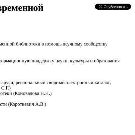
временной
еменной библиотеки в помощь научному сообществу
нформационную поддержку науки, культуры и образования
ларуси, региональный сводный электронный каталог,
С.Г.)
отеки (Коновалова Н.Н.)
сти (Короткевич А.В.)