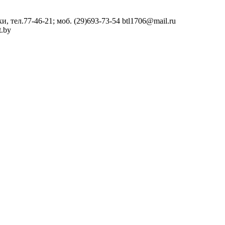
 тел.77-46-21; моб. (29)693-73-54
btl1706@mail.ru
.by