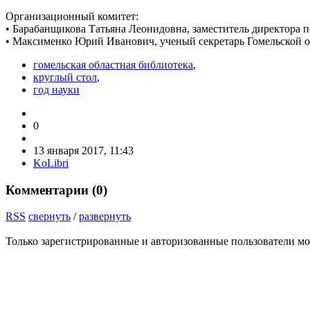
Организационный комитет:
• Барабанщикова Татьяна Леонидовна, заместитель директора п
• Максименко Юрий Иванович, ученый секретарь Гомельской обл
гомельская областная библиотека
,
круглый стол
,
год науки
0
13 января 2017, 11:43
KoLibri
Комментарии (
0
)
RSS
свернуть
/
развернуть
Только зарегистрированные и авторизованные пользователи мо