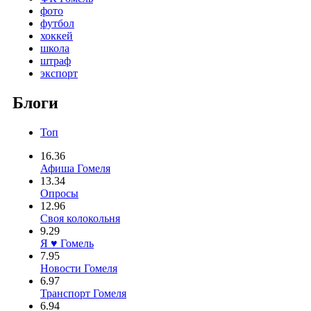
фото
футбол
хоккей
школа
штраф
экспорт
Блоги
Топ
16.36
Афиша Гомеля
13.34
Опросы
12.96
Своя колокольня
9.29
Я ♥ Гомель
7.95
Новости Гомеля
6.97
Транспорт Гомеля
6.94