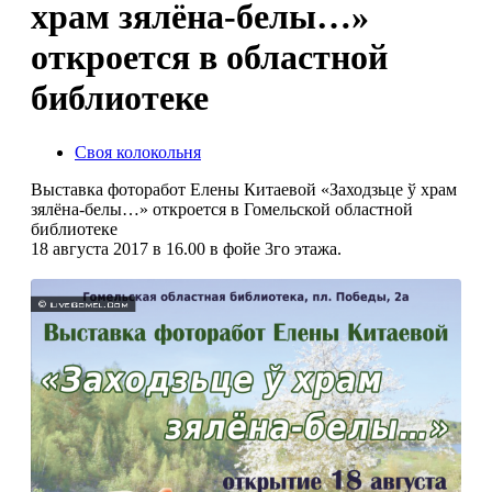
храм зялёна-белы…»
откроется в областной
библиотеке
Своя колокольня
Выставка фоторабот Елены Китаевой «Заходзьце ў храм
зялёна-белы…» откроется в Гомельской областной
библиотеке
18 августа 2017 в 16.00 в фойе 3го этажа.