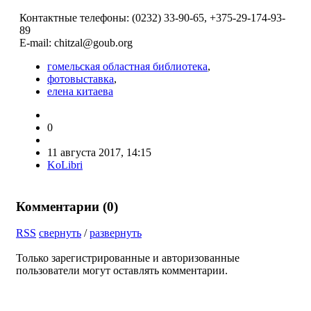
Контактные телефоны: (0232) 33-90-65, +375-29-174-93-
89
E-mail:
chitzal@goub.org
гомельская областная библиотека
,
фотовыставка
,
елена китаева
0
11 августа 2017, 14:15
KoLibri
Комментарии (
0
)
RSS
свернуть
/
развернуть
Только зарегистрированные и авторизованные
пользователи могут оставлять комментарии.