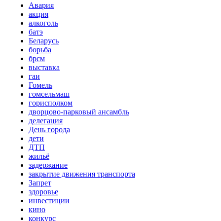
Авария
акция
алкоголь
батэ
Беларусь
борьба
брсм
выставка
гаи
Гомель
гомсельмаш
горисполком
дворцово-парковый ансамбль
делегация
День города
дети
ДТП
жильё
задержание
закрытие движения транспорта
Запрет
здоровье
инвестиции
кино
конкурс