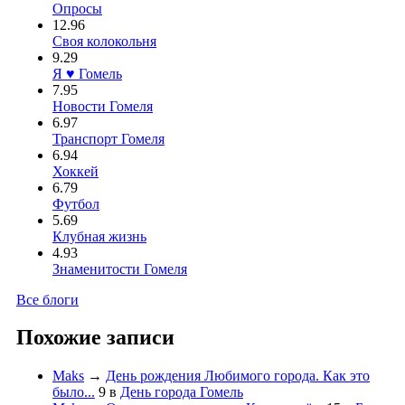
Опросы
12.96
Своя колокольня
9.29
Я ♥ Гомель
7.95
Новости Гомеля
6.97
Транспорт Гомеля
6.94
Хоккей
6.79
Футбол
5.69
Клубная жизнь
4.93
Знаменитости Гомеля
Все блоги
Похожие записи
Maks
→
День рождения Любимого города. Как это
было...
9
в
День города Гомель