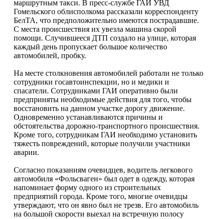
маршрутным такси. В пресс-службе ГАИ УВД
Гомельского облисполкома рассказали корреспонденту
БелТА, что предположительно имеются пострадавшие.
С места происшествия их увезла машина скорой
помощи. Случившееся ДТП создало на улице, которая
каждый день пропускает большое количество
автомобилей, пробку.
На месте столкновения автомобилей работали не только
сотрудники госавтоинспекции, но и медики и
спасатели. Сотрудниками ГАИ оперативно были
предприняты необходимые действия для того, чтобы
восстановить на данном участке дорогу движение.
Одновременно устанавливаются причины и
обстоятельства дорожно-транспортного происшествия.
Кроме того, сотрудникам ГАИ необходимо установить
тяжесть повреждений, которые получили участники
аварии.
Согласно показаниям очевидцев, водитель легкового
автомобиля «Фольсваген» был одет в одежду, которая
напоминает форму одного из строительных
предприятий города. Кроме того, многие очевидцы
утверждают, что он явно был не трезв. Его автомобиль
на большой скорости выехал на встречную полосу