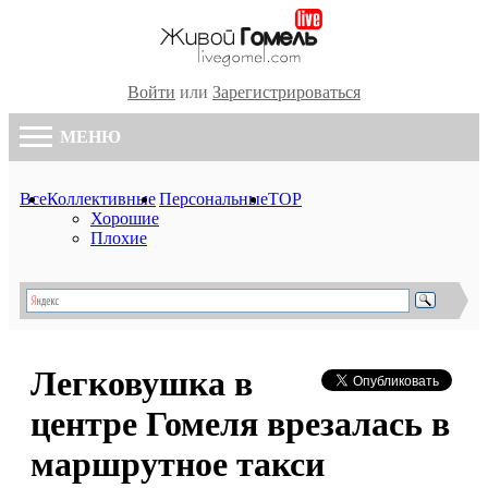
Войти
или
Зарегистрироваться
МЕНЮ
Все
Коллективные
Персональные
TOP
Хорошие
Плохие
Легковушка в
центре Гомеля врезалась в
маршрутное такси