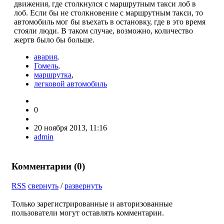
движения, где столкнулся с маршрутным такси лоб в
лоб. Если бы не столкновение с маршрутным такси, то
автомобиль мог бы въехать в остановку, где в это время
стояли люди. В таком случае, возможно, количество
жертв было бы больше.
авария
,
Гомель
,
маршрутка
,
легковой автомобиль
0
20 ноября 2013, 11:16
admin
Комментарии (
0
)
RSS
свернуть
/
развернуть
Только зарегистрированные и авторизованные
пользователи могут оставлять комментарии.