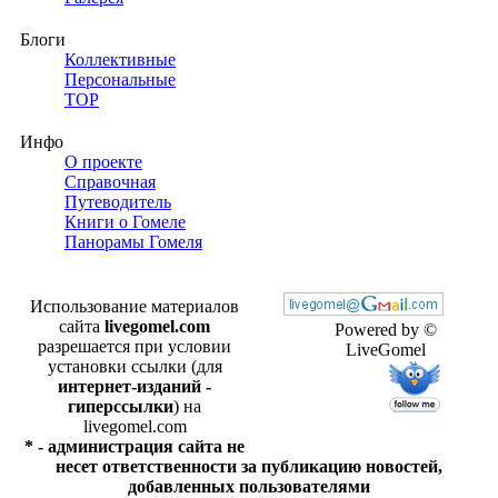
Блоги
Коллективные
Персональные
TOP
Инфо
О проекте
Справочная
Путеводитель
Книги о Гомеле
Панорамы Гомеля
Использование материалов
сайта
livegomel.com
Powered by ©
разрешается при условии
LiveGomel
установки ссылки (для
интернет-изданий -
гиперссылки
) на
livegomel.com
* - администрация сайта не
несет ответственности за публикацию новостей,
добавленных пользователями