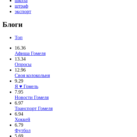
школа
штраф
экспорт
Блоги
Топ
16.36
Афиша Гомеля
13.34
Опросы
12.96
Своя колокольня
9.29
Я ♥ Гомель
7.95
Новости Гомеля
6.97
Транспорт Гомеля
6.94
Хоккей
6.79
Футбол
5.69