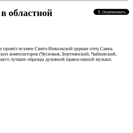
 в областной
ую провёл игумен Свято-Никольской церкви отец Савва.
ских композиторов (Чесноков, Бортнянский, Чайковский,
ившего лучшие образцы духовной православной музыки.