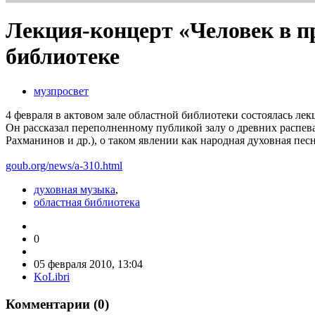
Лекция-концерт «Человек в п
библиотеке
музпросвет
4 февраля в актовом зале областной библиотеки состоялась ле
Он рассказал переполненному публикой залу о древних распев
Рахманинов и др.), о таком явлении как народная духовная п
goub.org/news/a-310.html
духовная музыка
,
областная библиотека
0
05 февраля 2010, 13:04
KoLibri
Комментарии (
0
)