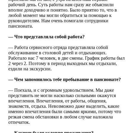
рабочий день. Суть работы нам сразу же объяснили
вполне доходчиво и понятно. Было приятно то, что в
любой момент мы могли обратиться за помощью к
руководителям. Нам очень помогали сотрудники
пансионата.
— Что представляла собой работа?
— Работа сервисного отряда представляла собой
обслуживание в столовой детей и отдыхающих.
Работало нас 7 человек, в две смены. График работы был
2 через 2. Поэтому в период выходных мы отдыхали,
ездили на экскурсии.
— Чем запомнилось тебе пребывание в пансионате?
— Поехала, и с огромным удовольствием. Мы даже
представить не могли насколько сильными окажутся
впечатления. Впечатления, от работы, общения,
знакомств, отдыха. Невозможно даже выделить, какие
именно впечатления были самыми яркими, потому что
резкая смена обстановки в любом случае наложила
отпечаток.
— Какими были условия проживания?