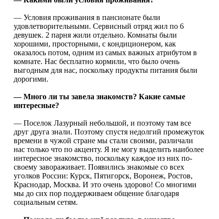
— Условия проживания в пансионате были
удовлетворительными. Сервисный отряд жил по 6
девушек. 2 парня жили отдельно. Комнаты были
хорошими, просторными, с кондиционером, как
оказалось потом, одним из самых важных атрибутом в
комнате. Нас бесплатно кормили, что было очень
выгодным для нас, поскольку продукты питания были
дорогими.
— Много ли ты завела знакомств? Какие самые
интересные?
— Поселок Лазурный небольшой, и поэтому там все
друг друга знали. Поэтому спустя недолгий промежуток
времени в чужой стране мы стали своими, различали
нас только что по акценту. Я не могу выделить наиболее
интересное знакомство, поскольку каждое из них по-
своему завораживает. Появились знакомые со всех
уголков России: Курск, Пятигорск, Воронеж, Ростов,
Краснодар, Москва. И это очень здорово! Со многими
мы до сих пор поддерживаем общение благодаря
социальным сетям.