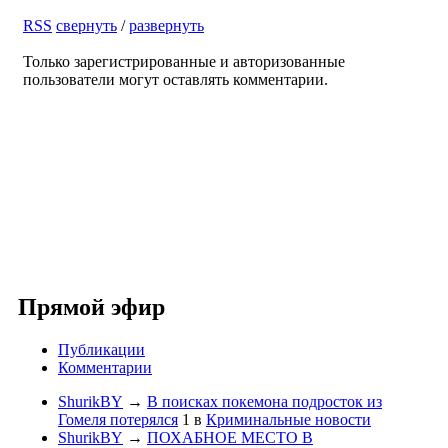
RSS
свернуть
/
развернуть
Только зарегистрированные и авторизованные
пользователи могут оставлять комментарии.
Прямой эфир
Публикации
Комментарии
ShurikBY
→
В поисках покемона подросток из
Гомеля потерялся
1
в
Криминальные новости
ShurikBY
→
ПОХАБНОЕ МЕСТО В