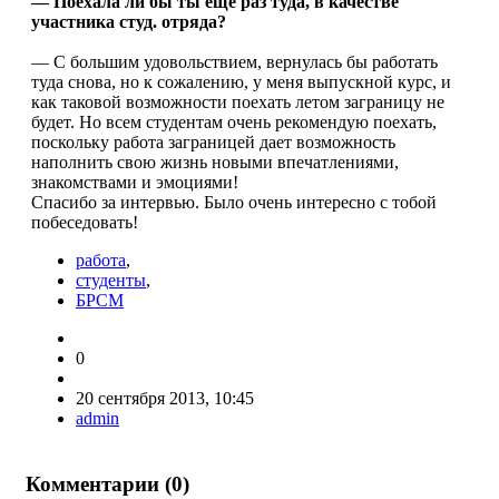
— Поехала ли бы ты ещё раз туда, в качестве
участника студ. отряда?
— С большим удовольствием, вернулась бы работать
туда снова, но к сожалению, у меня выпускной курс, и
как таковой возможности поехать летом заграницу не
будет. Но всем студентам очень рекомендую поехать,
поскольку работа заграницей дает возможность
наполнить свою жизнь новыми впечатлениями,
знакомствами и эмоциями!
Спасибо за интервью. Было очень интересно с тобой
побеседовать!
работа
,
студенты
,
БРСМ
0
20 сентября 2013, 10:45
admin
Комментарии (
0
)