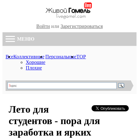
Войти
или
Зарегистрироваться
МЕНЮ
Все
Коллективные
Персональные
TOP
Хорошие
Плохие
Лето для
студентов - пора для
заработка и ярких