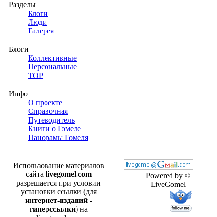
Разделы
Блоги
Люди
Галерея
Блоги
Коллективные
Персональные
TOP
Инфо
О проекте
Справочная
Путеводитель
Книги о Гомеле
Панорамы Гомеля
Использование материалов
сайта
livegomel.com
Powered by ©
разрешается при условии
LiveGomel
установки ссылки (для
интернет-изданий -
гиперссылки
) на