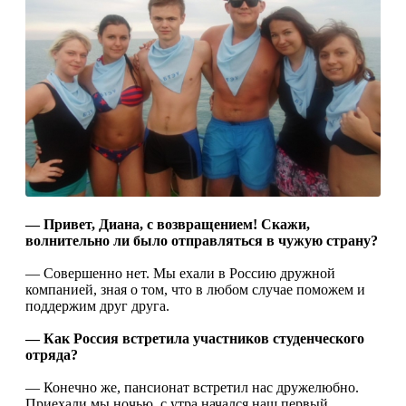
— Привет, Диана, с возвращением! Скажи,
волнительно ли было отправляться в чужую страну?
— Совершенно нет. Мы ехали в Россию дружной
компанией, зная о том, что в любом случае поможем и
поддержим друг друга.
— Как Россия встретила участников студенческого
отряда?
— Конечно же, пансионат встретил нас дружелюбно.
Приехали мы ночью, с утра начался наш первый