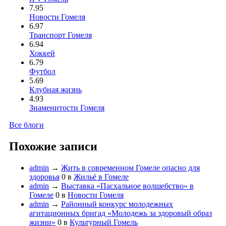
7.95
Новости Гомеля
6.97
Транспорт Гомеля
6.94
Хоккей
6.79
Футбол
5.69
Клубная жизнь
4.93
Знаменитости Гомеля
Все блоги
Похожие записи
admin
→
Жить в современном Гомеле опасно для
здоровья
0
в
Жильё в Гомеле
admin
→
Выставка «Пасхальное волшебство» в
Гомеле
0
в
Новости Гомеля
admin
→
Районный конкурс молодежных
агитационных бригад «Молодежь за здоровый образ
жизни»
0
в
Культурный Гомель