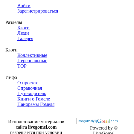
Войти
Зарегистрироваться
Разделы
Блоги
Люди
Галерея
Блоги
Коллективные
Персональные
TOP
Инфо
О проекте
Справочная
Путеводитель
Книги о Гомеле
Панорамы Гомеля
Использование материалов
сайта
livegomel.com
Powered by ©
разрешается при условии
LiveGomel