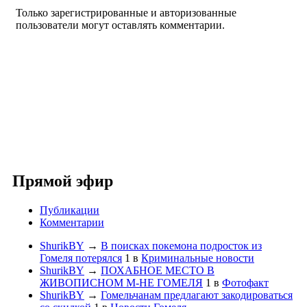
Только зарегистрированные и авторизованные
пользователи могут оставлять комментарии.
Прямой эфир
Публикации
Комментарии
ShurikBY
→
В поисках покемона подросток из
Гомеля потерялся
1
в
Криминальные новости
ShurikBY
→
ПОХАБНОЕ МЕСТО В
ЖИВОПИСНОМ М-НЕ ГОМЕЛЯ
1
в
Фотофакт
ShurikBY
→
Гомельчанам предлагают закодироваться