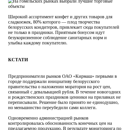
Широкий ассортимент конфет и других товаров для
сладкоежек, 80% которого — плод творчества
белорусских кондитеров, привлекает сюда покупателей
не только в праздники. Приятным бонусом идут
безукоризненное соблюдение санитарных норм и
улыбка каждому покупателю.
КСТАТИ
Предприниматели рынков ОАО «Кирмаш» первыми в
городе поддержали инициативу белорусского
правительства о наложении моратория на рост цен,
связанный с девальвацией рубля. В течение новогодних
и рождественских праздников ценники на прилавках не
переписывали. Решение было принято не единодушно,
но меньшинство переубедили сами коллеги.
Одновременно администрацией рынков
контролировалась обоснованность конечных цен на
предлагаемую продукцию. В результате мониторинга по