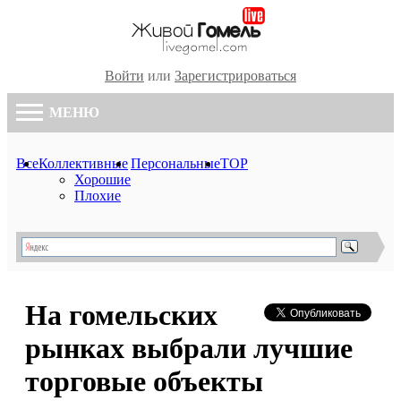
Войти
или
Зарегистрироваться
МЕНЮ
Все
Коллективные
Персональные
TOP
Хорошие
Плохие
На гомельских
рынках выбрали лучшие
торговые объекты