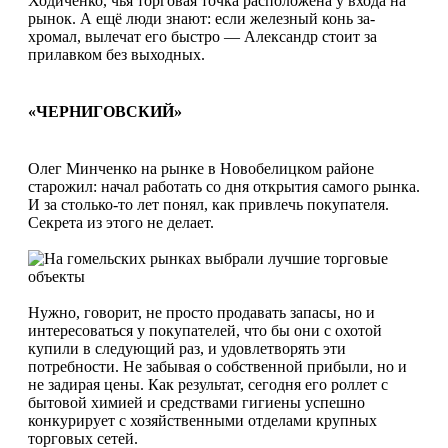
Ходиченко, чья торговая точка расположена у входа на
рынок. А ещё люди знают: если железный конь за­
хромал, вылечат его быстро — Александр стоит за
прилавком без выходных.
«ЧЕРНИГОВСКИЙ»
Олег Минченко на рынке в Новобелицком районе
старожил: начал работать со дня открытия самого рынка.
И за столько-то лет понял, как привлечь покупателя.
Секрета из этого не делает.
Нужно, говорит, не просто продавать запасы, но и
интересоваться у покупателей, что бы они с охотой
купили в следующий раз, и удовлетворять эти
потребности. Не забывая о собственной прибыли, но и
не задирая цены. Как результат, сегодня его роллет с
бытовой химией и средствами гигиены успешно
конкурирует с хозяйственными отделами крупных
торговых сетей.