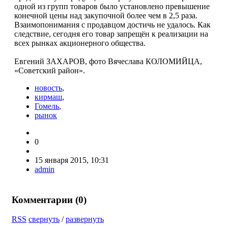
одной из групп товаров было установлено превышение
конечной цены над закупочной более чем в 2,5 раза.
Взаимопонимания с продавцом достичь не удалось. Как
следствие, сегодня его товар запрещён к реализации на
всех рынках акционерного общества.
Евгений ЗАХАРОВ, фото Вячеслава КОЛОМИЙЦА,
«Советский район».
новость
,
кирмаш
,
Гомель
,
рынок
0
15 января 2015, 10:31
admin
Комментарии (
0
)
RSS
свернуть
/
развернуть