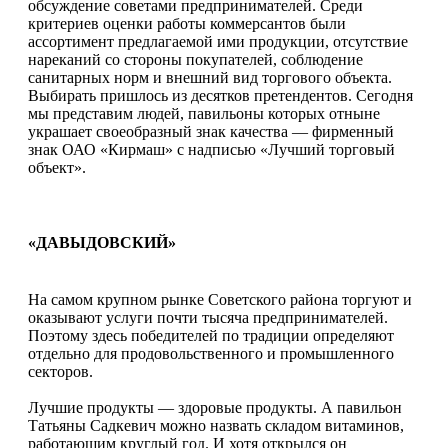
обсуждение советами предпринимателей. Среди
критериев оценки работы коммерсантов были
ассортимент предлагаемой ими продукции, отсутствие
нареканий со стороны покупателей, соблюдение
санитарных норм и внешний вид торгового объекта.
Выбирать пришлось из десятков претендентов. Сегодня
мы представим людей, павильоны которых отныне
украшает своеобразный знак качества — фирменный
знак ОАО «Кирмаш» с надписью «Лучший торговый
объект».
«ДАВЫДОВСКИЙ»
На самом крупном рынке Советского района торгуют и
оказывают услуги почти тысяча предпринимателей.
Поэтому здесь победителей по традиции определяют
отдельно для продовольственного и промышленного
секторов.
Лучшие продукты — здоровые продукты. А павильон
Татьяны Садкевич можно назвать складом витаминов,
работающим круглый год. И хотя открылся он