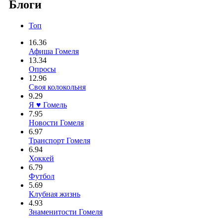
Блоги
Топ
16.36
Афиша Гомеля
13.34
Опросы
12.96
Своя колокольня
9.29
Я ♥ Гомель
7.95
Новости Гомеля
6.97
Транспорт Гомеля
6.94
Хоккей
6.79
Футбол
5.69
Клубная жизнь
4.93
Знаменитости Гомеля