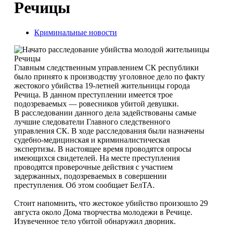
Речицы
Криминальные новости
Главным следственным управлением СК республики
было принято к производству уголовное дело по факту
жестокого убийства 19-летней жительницы города
Речица. В данном преступлении имеется трое
подозреваемых — ровесников убитой девушки.
В расследовании данного дела задействованы самые
лучшие следователи Главного следственного
управления СК. В ходе расследования были назначены
судебно-медицинская и криминалистическая
экспертизы. В настоящее время проводятся опросы
имеющихся свидетелей. На месте преступления
проводятся проверочные действия с участием
задержанных, подозреваемых в совершении
преступления. Об этом сообщает БелТА.
Стоит напомнить, что жестокое убийство произошло 29
августа около Дома творчества молодежи в Речице.
Изувеченное тело убитой обнаружил дворник.