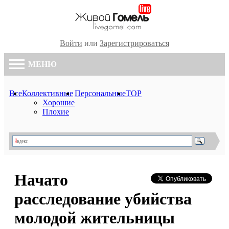
Войти
или
Зарегистрироваться
МЕНЮ
Все
Коллективные
Персональные
TOP
Хорошие
Плохие
Начато
расследование убийства
молодой жительницы