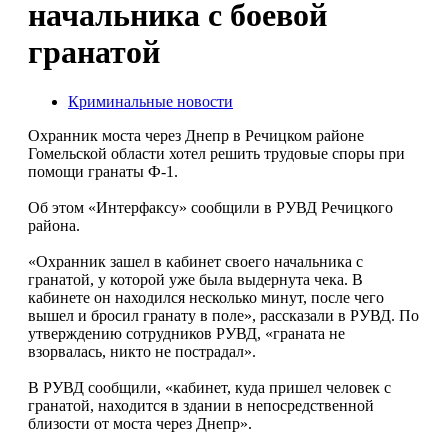
начальника с боевой
гранатой
Криминальные новости
Охранник моста через Днепр в Речицком районе
Гомельской области хотел решить трудовые споры при
помощи гранаты Ф-1.
Об этом «Интерфаксу» сообщили в РУВД Речицкого
района.
«Охранник зашел в кабинет своего начальника с
гранатой, у которой уже была выдернута чека. В
кабинете он находился несколько минут, после чего
вышел и бросил гранату в поле», рассказали в РУВД. По
утверждению сотрудников РУВД, «граната не
взорвалась, никто не пострадал».
В РУВД сообщили, «кабинет, куда пришел человек с
гранатой, находится в здании в непосредственной
близости от моста через Днепр».