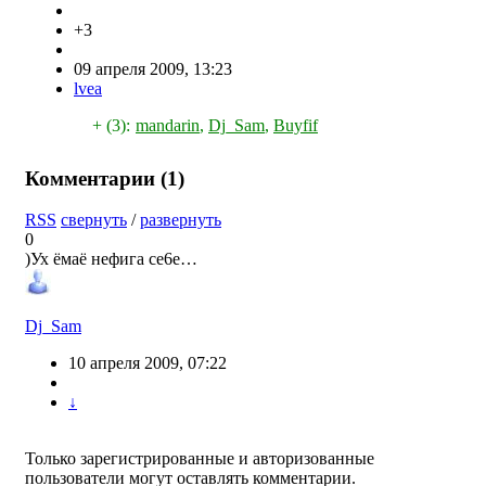
+3
09 апреля 2009, 13:23
lvea
+ (3):
mandarin
,
Dj_Sam
,
Buyfif
Комментарии (
1
)
RSS
свернуть
/
развернуть
0
)Ух ёмаё нефига се6е…
Dj_Sam
10 апреля 2009, 07:22
↓
Только зарегистрированные и авторизованные
пользователи могут оставлять комментарии.