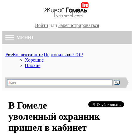
Войти
или
Зарегистрироваться
МЕНЮ
Все
Коллективные
Персональные
TOP
Хорошие
Плохие
В Гомеле
уволенный охранник
пришел в кабинет