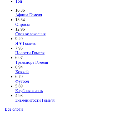
Топ
16.36
Афиша Гомеля
13.34
Опросы
12.96
Своя колокольня
9.29
Я ♥ Гомель
7.95
Новости Гомеля
6.97
Транспорт Гомеля
6.94
Хоккей
6.79
Футбол
5.69
Клубная жизнь
4.93
Знаменитости Гомеля
Все блоги