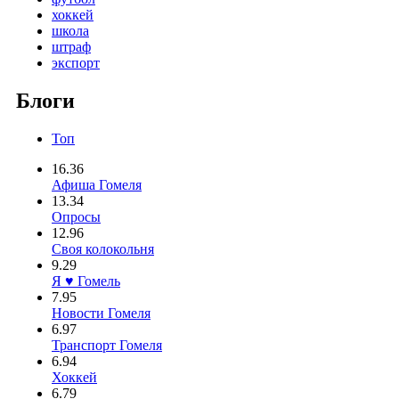
хоккей
школа
штраф
экспорт
Блоги
Топ
16.36
Афиша Гомеля
13.34
Опросы
12.96
Своя колокольня
9.29
Я ♥ Гомель
7.95
Новости Гомеля
6.97
Транспорт Гомеля
6.94
Хоккей
6.79