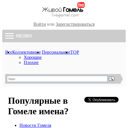
Войти
или
Зарегистрироваться
МЕНЮ
Все
Коллективные
Персональные
TOP
Хорошие
Плохие
Популярные в
Гомеле имена?
Новости Гомеля