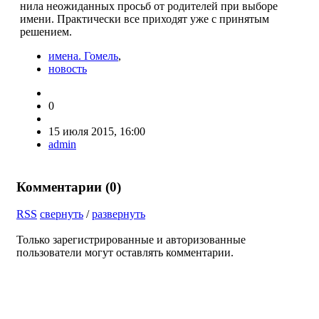
нила неожиданных просьб от ро­дителей при выборе
имени. Прак­тически все приходят уже с принятым
решением.
имена. Гомель
,
новость
0
15 июля 2015, 16:00
admin
Комментарии (
0
)
RSS
свернуть
/
развернуть
Только зарегистрированные и авторизованные
пользователи могут оставлять комментарии.