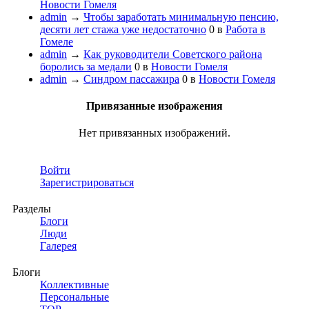
Новости Гомеля
admin
→
Чтобы заработать минимальную пенсию,
десяти лет стажа уже недостаточно
0
в
Работа в
Гомеле
admin
→
Как руководители Советского района
боролись за медали
0
в
Новости Гомеля
admin
→
Синдром пассажира
0
в
Новости Гомеля
Привязанные изображения
Нет привязанных изображений.
Войти
Зарегистрироваться
Разделы
Блоги
Люди
Галерея
Блоги
Коллективные
Персональные