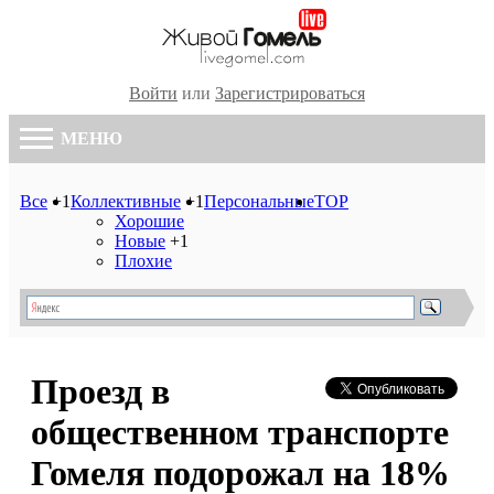
Войти
или
Зарегистрироваться
МЕНЮ
Все
+1
Коллективные
+1
Персональные
TOP
Хорошие
Новые
+1
Плохие
Проезд в
общественном транспорте
Гомеля подорожал на 18%