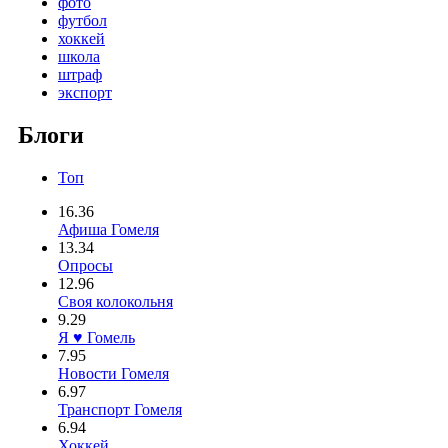
фото
футбол
хоккей
школа
штраф
экспорт
Блоги
Топ
16.36
Афиша Гомеля
13.34
Опросы
12.96
Своя колокольня
9.29
Я ♥ Гомель
7.95
Новости Гомеля
6.97
Транспорт Гомеля
6.94
Хоккей