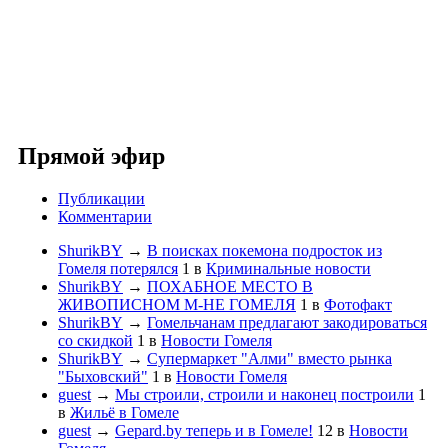
Прямой эфир
Публикации
Комментарии
ShurikBY
→
В поисках покемона подросток из
Гомеля потерялся
1
в
Криминальные новости
ShurikBY
→
ПОХАБНОЕ МЕСТО В
ЖИВОПИСНОМ М-НЕ ГОМЕЛЯ
1
в
Фотофакт
ShurikBY
→
Гомельчанам предлагают закодироваться
со скидкой
1
в
Новости Гомеля
ShurikBY
→
Супермаркет "Алми" вместо рынка
"Быховский"
1
в
Новости Гомеля
guest
→
Мы строили, строили и наконец построили
1
в
Жильё в Гомеле
guest
→
Gepard.by теперь и в Гомеле!
12
в
Новости