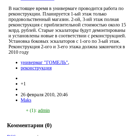
В настоящее время в универмаге проводится работа по
реконструкции. Планируется 1-ый этаж только
продовольственный магазин. 2-ой, 3-ий этаж полная
реконструкция с приблизительной стоимостью около 15
млрд. рублей. Старые эскалаторы будут демонтированы
и установлены новые в соответствии с реконструкцией.
Установка боковых эскалаторов с 1-ого по 3-ый этаж.
Реконструкция 2-ого и 3-его этажа должна закончится в
2010 году
универмаг "ГОМЕЛЬ"
,
реконструкция
+1
26 февраля 2010, 20:46
Maks
+ (1):
admin
Комментарии (
0
)