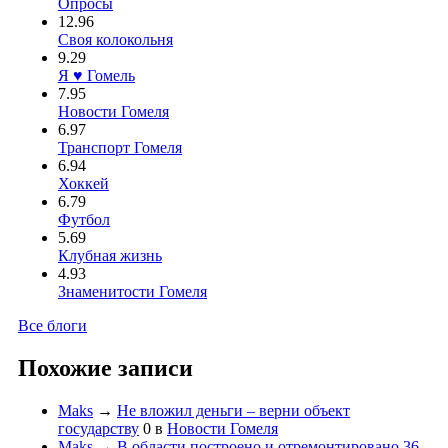
Опросы
12.96
Своя колокольня
9.29
Я ♥ Гомель
7.95
Новости Гомеля
6.97
Транспорт Гомеля
6.94
Хоккей
6.79
Футбол
5.69
Клубная жизнь
4.93
Знаменитости Гомеля
Все блоги
Похожие записи
Maks
→
Не вложил деньги – верни объект
государству
0
в
Новости Гомеля
Maks
→
В области построено и отремонтировано 36