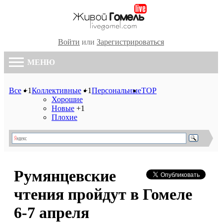
Войти
или
Зарегистрироваться
МЕНЮ
Все
+1
Коллективные
+1
Персональные
TOP
Хорошие
Новые
+1
Плохие
Румянцевские
чтения пройдут в Гомеле
6-7 апреля