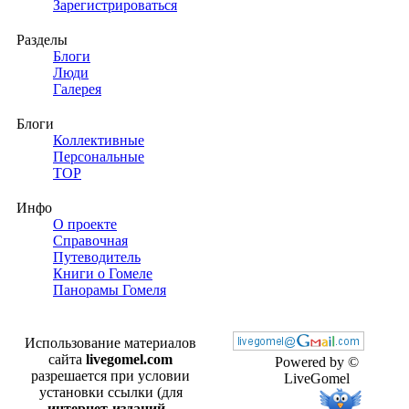
Зарегистрироваться
Разделы
Блоги
Люди
Галерея
Блоги
Коллективные
Персональные
TOP
Инфо
О проекте
Справочная
Путеводитель
Книги о Гомеле
Панорамы Гомеля
Использование материалов
сайта
livegomel.com
Powered by ©
разрешается при условии
LiveGomel
установки ссылки (для
интернет-изданий -