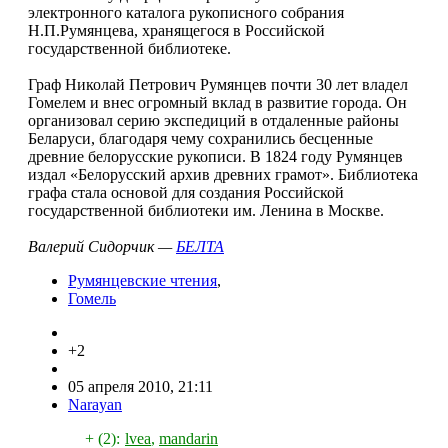
электронного каталога рукописного собрания
Н.П.Румянцева, хранящегося в Российской
государственной библиотеке.
Граф Николай Петрович Румянцев почти 30 лет владел
Гомелем и внес огромный вклад в развитие города. Он
организовал серию экспедиций в отдаленные районы
Беларуси, благодаря чему сохранились бесценные
древние белорусские рукописи. В 1824 году Румянцев
издал «Белорусский архив древних грамот». Библиотека
графа стала основой для создания Российской
государственной библиотеки им. Ленина в Москве.
Валерий Сидорчик —
БЕЛТА
Румянцевские чтения
,
Гомель
+2
05 апреля 2010, 21:11
Narayan
+ (2):
lvea
,
mandarin