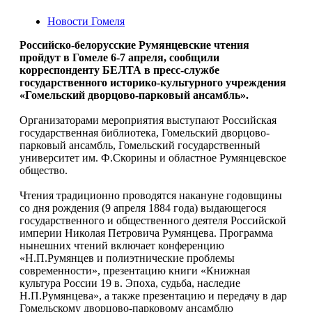
Новости Гомеля
Российско-белорусские Румянцевские чтения
пройдут в Гомеле 6-7 апреля, сообщили
корреспонденту БЕЛТА в пресс-службе
государственного историко-культурного учреждения
«Гомельский дворцово-парковый ансамбль».
Организаторами мероприятия выступают Российская
государственная библиотека, Гомельский дворцово-
парковый ансамбль, Гомельский государственный
университет им. Ф.Скорины и областное Румянцевское
общество.
Чтения традиционно проводятся накануне годовщины
со дня рождения (9 апреля 1884 года) выдающегося
государственного и общественного деятеля Российской
империи Николая Петровича Румянцева. Программа
нынешних чтений включает конференцию
«Н.П.Румянцев и полиэтнические проблемы
современности», презентацию книги «Книжная
культура России 19 в. Эпоха, судьба, наследие
Н.П.Румянцева», а также презентацию и передачу в дар
Гомельскому дворцово-парковому ансамблю