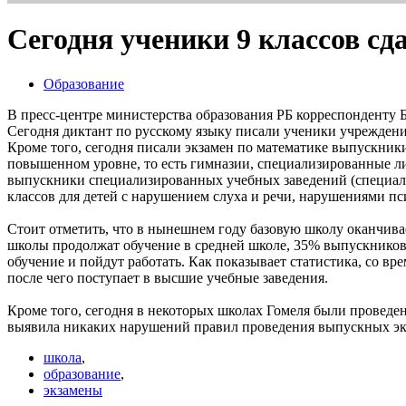
Сегодня ученики 9 классов с
Образование
В пресс-центре министерства образования РБ корреспонденту Б
Сегодня диктант по русскому языку писали ученики учреждений
Кроме того, сегодня писали экзамен по математике выпускники
повышенном уровне, то есть гимназии, специализированные ли
выпускники специализированных учебных заведений (специаль
классов для детей с нарушением слуха и речи, нарушениями пс
Стоит отметить, что в нынешнем году базовую школу оканчива
школы продолжат обучение в средней школе, 35% выпускников
обучение и пойдут работать. Как показывает статистика, со в
после чего поступает в высшие учебные заведения.
Кроме того, сегодня в некоторых школах Гомеля были проведе
выявила никаких нарушений правил проведения выпускных эк
школа
,
образование
,
экзамены