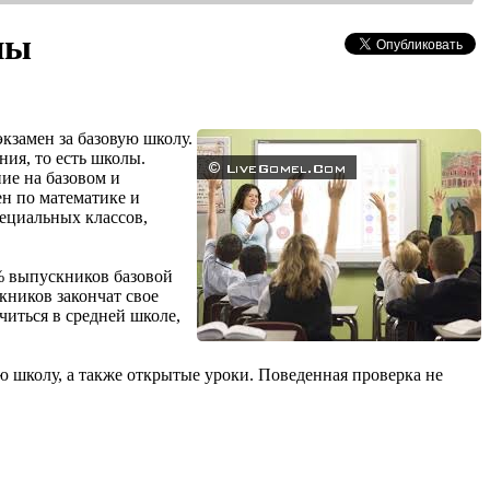
ны
кзамен за базовую школу.
ия, то есть школы.
ие на базовом и
н по математике и
ециальных классов,
0% выпускников базовой
кников закончат свое
читься в средней школе,
ю школу, а также открытые уроки. Поведенная проверка не