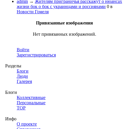
admin
→
Жителям приграничья расскажут о нюансах
жизни бок о бок с украинцами и россиянами
0
в
Новости Гомеля
Привязанные изображения
Нет привязанных изображений.
Войти
Зарегистрироваться
Разделы
Блоги
Люди
Галерея
Блоги
Коллективные
Персональные
TOP
Инфо
О проекте