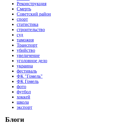
Реконструкция
Смерть
Советский район
спорт
статистика
строительство
суд
таможня
Транспорт
убийство
увеличение
уголовное дело
украина
фестиваль
ФК "Гомель"
ФК Гомель
фото
футбол
хоккей
школа
экспорт
Блоги