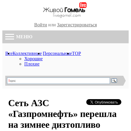
Войти
или
Зарегистрироваться
МЕНЮ
Все
Коллективные
Персональные
TOP
Хорошие
Плохие
Сеть АЗС
«Газпромнефть» перешла
на зимнее дизтопливо