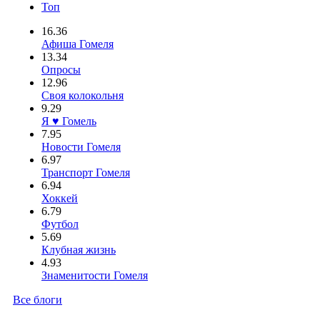
Топ
16.36
Афиша Гомеля
13.34
Опросы
12.96
Своя колокольня
9.29
Я ♥ Гомель
7.95
Новости Гомеля
6.97
Транспорт Гомеля
6.94
Хоккей
6.79
Футбол
5.69
Клубная жизнь
4.93
Знаменитости Гомеля
Все блоги