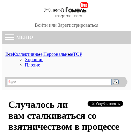
Войти
или
Зарегистрироваться
МЕНЮ
Все
Коллективные
Персональные
TOP
Хорошие
Плохие
Случалось ли
вам сталкиваться со
взятничеством в процессе