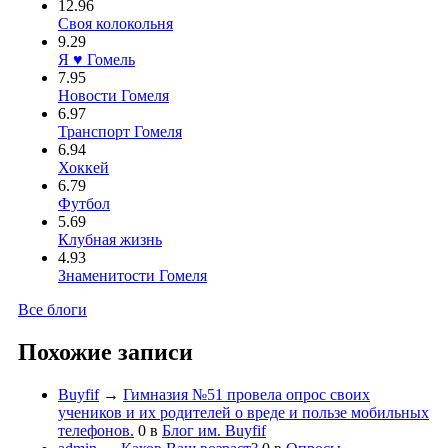
12.96
Своя колокольня
9.29
Я ♥ Гомель
7.95
Новости Гомеля
6.97
Транспорт Гомеля
6.94
Хоккей
6.79
Футбол
5.69
Клубная жизнь
4.93
Знаменитости Гомеля
Все блоги
Похожие записи
Buyfif
→
Гимназия №51 провела опрос своих
учеников и их родителей о вреде и пользе мобильных
телефонов.
0
в
Блог им. Buyfif