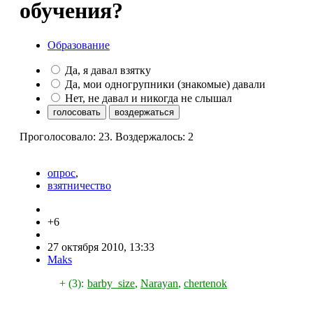
обучения?
Образование
Да, я давал взятку
Да, мои одногрупники (знакомые) давали
Нет, не давал и никогда не слышал
Проголосовало: 23. Воздержалось: 2
опрос
,
взятничество
+6
27 октября 2010, 13:33
Maks
+ (3):
barby_size
,
Narayan
,
chertenok