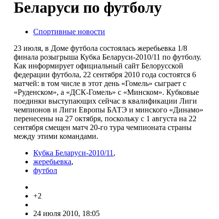
Беларуси по футболу
Спортивные новости
23 июля, в Доме футбола состоялась жеребьевка 1/8
финала розыгрыша Кубка Беларуси-2010/11 по футболу.
Как информирует официальный сайт Белорусской
федерации футбола, 22 сентября 2010 года состоятся 6
матчей: в том числе в этот день «Гомель» сыграет с
«Руденском», а «ДСК-Гомель» с «Минском». Кубковые
поединки выступающих сейчас в квалификации Лиги
чемпионов и Лиги Европы БАТЭ и минского «Динамо»
перенесены на 27 октября, поскольку с 1 августа на 22
сентября смещен матч 20-го тура чемпионата страны
между этими командами.
Кубка Беларуси-2010/11
,
жеребьевка
,
футбол
+2
24 июля 2010, 18:05