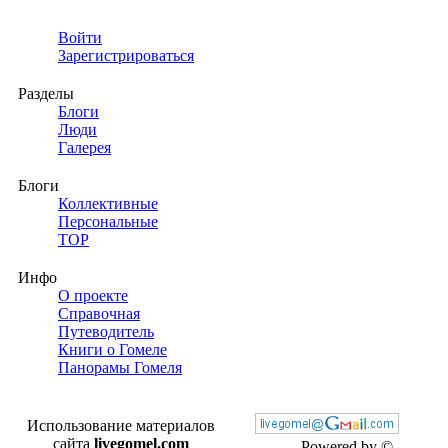
Войти
Зарегистрироваться
Разделы
Блоги
Люди
Галерея
Блоги
Коллективные
Персональные
TOP
Инфо
О проекте
Справочная
Путеводитель
Книги о Гомеле
Панорамы Гомеля
Использование материалов
сайта
livegomel.com
Powered by ©