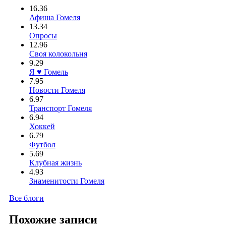
16.36
Афиша Гомеля
13.34
Опросы
12.96
Своя колокольня
9.29
Я ♥ Гомель
7.95
Новости Гомеля
6.97
Транспорт Гомеля
6.94
Хоккей
6.79
Футбол
5.69
Клубная жизнь
4.93
Знаменитости Гомеля
Все блоги
Похожие записи