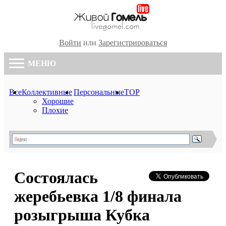
Войти
или
Зарегистрироваться
МЕНЮ
Все
Коллективные
Персональные
TOP
Хорошие
Плохие
Состоялась
жеребьевка 1/8 финала
розыгрыша Кубка