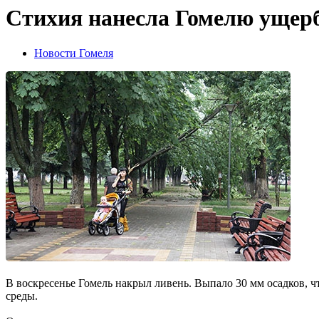
Стихия нанесла Гомелю ущерб
Новости Гомеля
В воскресенье Гомель накрыл ли­вень. Выпало 30 мм осадков, 
среды.