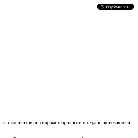
областном центре по гидрометеорологии и охране окру­жающей