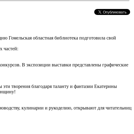
дню Гомельская областная библиотека подготовила свой
х частей:
 конкурсов. В экспозиции выставки представлены графические
ы эти творения благодаря таланту и фантазии Екатерины
енщину!
моводству, кулинарии и рукоделию, открывают для читательниц