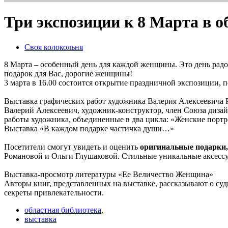
Три экспозиции к 8 Марта в о
Своя колокольня
8 Марта – особенный день для каждой женщины. Это день радо
подарок для Вас, дорогие женщины!
3 марта в 16.00 состоится открытие праздничной экспозиции,
Выставка графических работ художника Валерия Алексеевича
Валерий Алексеевич, художник-конструктор, член Союза дизай
работы художника, объединенные в два цикла: «Женские порт
Выставка «В каждом подарке частичка души…»
Посетители смогут увидеть и оценить
оригинальные подарки,
Романовой и Ольги Глушаковой. Стильные уникальные аксессу
Выставка-просмотр литературы «Ее Величество Женщина»
Авторы книг, представленных на выставке, рассказывают о су
секреты привлекательности.
областная библиотека
,
выставка