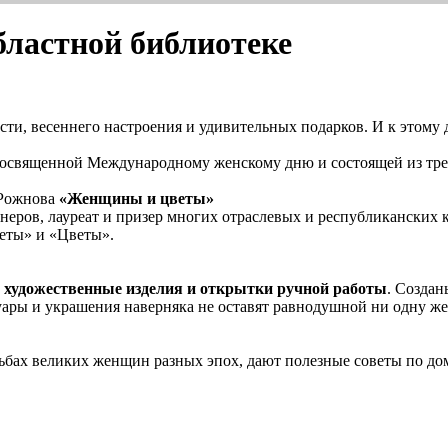
бластной библиотеке
сти, весеннего настроения и удивительных подарков. И к этому 
 посвященной Международному женскому дню и состоящей из тре
 Рожнова
«Женщины и цветы»
неров, лауреат и призер многих отраслевых и республиканских
реты» и «Цветы».
 художественные изделия и открытки ручной работы
. Создан
ары и украшения наверняка не оставят равнодушной ни одну ж
дьбах великих женщин разных эпох, дают полезные советы по до