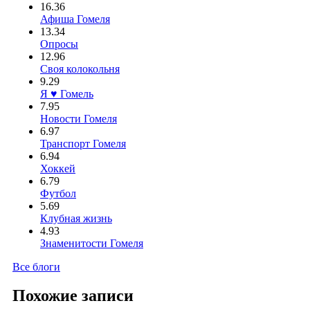
16.36
Афиша Гомеля
13.34
Опросы
12.96
Своя колокольня
9.29
Я ♥ Гомель
7.95
Новости Гомеля
6.97
Транспорт Гомеля
6.94
Хоккей
6.79
Футбол
5.69
Клубная жизнь
4.93
Знаменитости Гомеля
Все блоги
Похожие записи