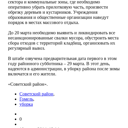
сектора и коммунальные зоны, где необходимо
оперативно убрать прилотковую часть, произвести
обрезку деревьев и кустарников. Учреждения
образования и общественные организации наведут
порядок в местах массового отдыха.
До 20 марта необходимо выявить и ликвидировать все
несанкционированные свалки мусора, обустроить места
сбора отходов с территорий кладбищ, организовать их
регулярный вывоз.
В штабе озвучена предварительная дата первого в этом
году районного субботника – 29 марта. В этот день,
надеются в администрации, в уборку района после зимы
включатся и его жители.
«Советский район».
Советский район
,
Гомель
,
уборка
0