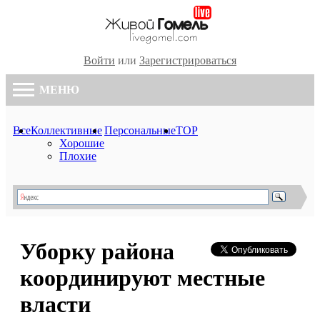
Войти
или
Зарегистрироваться
МЕНЮ
Все
Коллективные
Персональные
TOP
Хорошие
Плохие
Уборку района
координируют местные
власти