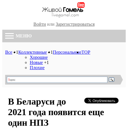
Войти
или
Зарегистрироваться
МЕНЮ
Все
+1
Коллективные
+1
Персональные
TOP
Хорошие
Новые
+1
Плохие
В Беларуси до
2021 года появится еще
один НПЗ