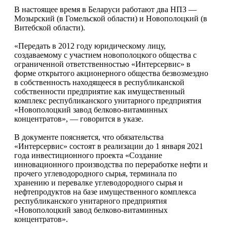
В настоящее время в Беларуси работают два НПЗ —
Мозырский (в Гомельской области) и Новополоцкий (в
Витебской области).
«Передать в 2012 году юридическому лицу,
создаваемому с участием новополоцкого общества с
ограниченной ответственностью «Интерсервис» в
форме открытого акционерного общества безвозмездно
в собственность находящееся в республиканской
собственности предприятие как имущественный
комплекс республиканского унитарного предприятия
«Новополоцкий завод белково-витаминных
концентратов», — говорится в указе.
В документе поясняется, что обязательства
«Интерсервис» состоят в реализации до 1 января 2021
года инвестиционного проекта «Создание
инновационного производства по переработке нефти и
прочего углеводородного сырья, терминала по
хранению и перевалке углеводородного сырья и
нефтепродуктов на базе имущественного комплекса
республиканского унитарного предприятия
«Новополоцкий завод белково-витаминных
концентратов».