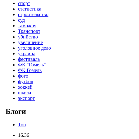
спорт
статистика
строительство
суд
таможня
Транспорт
убийство
увеличение
уголовное дело
украина
фестиваль
ФК "Гомель"
ФК Гомель
фото
футбол
хоккей
школа
экспорт
Блоги
Топ
16.36