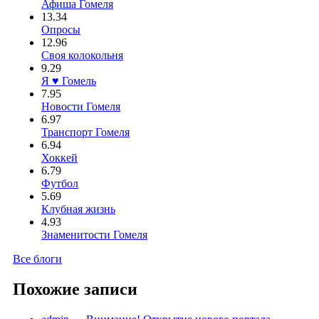
Афиша Гомеля
13.34
Опросы
12.96
Своя колокольня
9.29
Я ♥ Гомель
7.95
Новости Гомеля
6.97
Транспорт Гомеля
6.94
Хоккей
6.79
Футбол
5.69
Клубная жизнь
4.93
Знаменитости Гомеля
Все блоги
Похожие записи