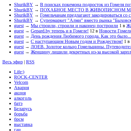
ShurikBY
→
В поисках покемона подросток из Гомеля по
ShurikBY
→
ПОХАБНОЕ МЕСТО В ЖИВОПИСНОМ М
ShurikBY
→
Гомельчанам предлагают закодироваться со 
ShurikBY
→
Супермаркет "Алми" вместо рынка "Быховс
guest
→
Мы строили, строили и наконец построили
1
в
Жи
guest
→
Gepard.by теперь и в Гомеле!
12
в
Новости Гомел
guest
→
День рождения Любимого города. Как это было...
guest
→
С наступающим Новым годом и Рождеством!
1
в
guest
→
ЛОЕВ. Золотое кольцо Гомельщины. Путеводител
guest
→
Женщину лишили декретных из-за высокой зарп
Весь эфир
|
RSS
Life:)
ROCK-CENTER
Velcom
Авария
акция
алкоголь
батэ
Беларусь
борьба
брсм
выставка
гаи