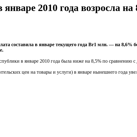
 январе 2010 года возросла на
ата составила в январе текущего года Br1 млн. — на 8,6% б
е.
спублики в январе 2010 года была ниже на 8,5% по сравнению с 
бительских цен на товары и услуги) в январе нынешнего года уве