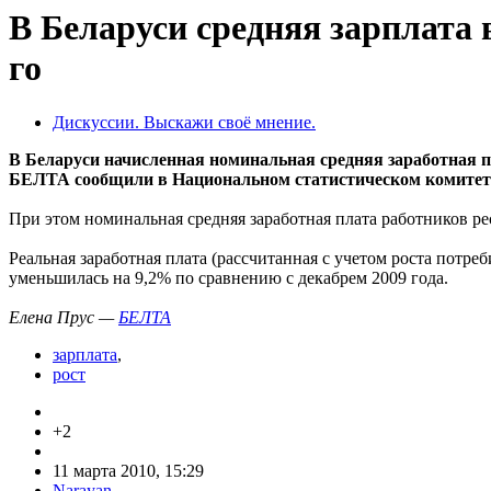
В Беларуси средняя зарплата в
го
Дискуссии. Выскажи своё мнение.
В Беларуси начисленная номинальная средняя заработная пл
БЕЛТА сообщили в Национальном статистическом комитет
При этом номинальная средняя заработная плата работников ре
Реальная заработная плата (рассчитанная с учетом роста потре
уменьшилась на 9,2% по сравнению с декабрем 2009 года.
Елена Прус —
БЕЛТА
зарплата
,
рост
+2
11 марта 2010, 15:29
Narayan