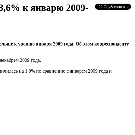
 8,6% к январю 2009-
ольше к уровню января 2009 года. Об этом корреспонденту
декабрем 2009 года.
личилась на 1,9% по сравнению с январем 2009 года и