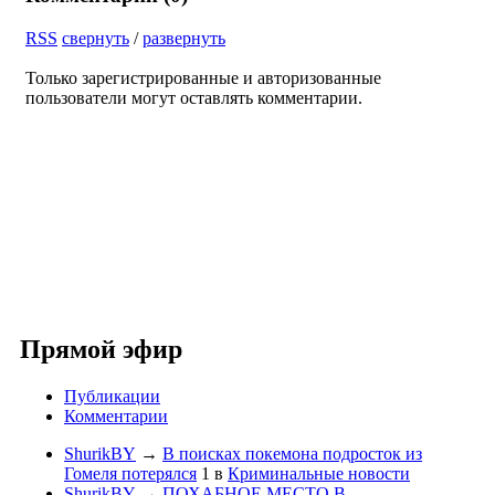
RSS
свернуть
/
развернуть
Только зарегистрированные и авторизованные
пользователи могут оставлять комментарии.
Прямой эфир
Публикации
Комментарии
ShurikBY
→
В поисках покемона подросток из
Гомеля потерялся
1
в
Криминальные новости
ShurikBY
→
ПОХАБНОЕ МЕСТО В