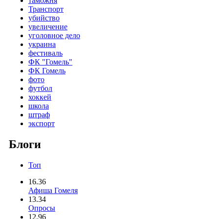
таможня
Транспорт
убийство
увеличение
уголовное дело
украина
фестиваль
ФК "Гомель"
ФК Гомель
фото
футбол
хоккей
школа
штраф
экспорт
Блоги
Топ
16.36
Афиша Гомеля
13.34
Опросы
12.96