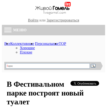
Войти
или
Зарегистрироваться
МЕНЮ
Все
Коллективные
Персональные
TOP
Хорошие
Плохие
В Фестивальном
парке построят новый
туалет