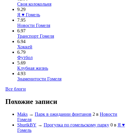
Своя колокольня
9.29
Я ♥ Гомель
7.95
Новости Гомеля
6.97
Транспорт Гомеля
6.94
Хоккей
6.79
Футбол
5.69
Клубная жизнь
4.93
Знаменитости Гомеля
Все блоги
Похожие записи
Maks
→
Парк в ожидании фонтанов
2
в
Новости
Гомеля
ShurikBY
→
Прогулка по гомельскому парку
0
в
Я ♥
Гомель