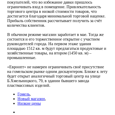
покупателей, что во избежание давки пришлось
ограничивать вход в помещение. Привлекательность
торгового центра в низкой стоимости товаров, что
достигается благодаря минимальной торговой наценке.
Прибыль собственник рассчитывает получить за счёт
количества клиентов.
В обычном режиме магазин заработает в мае. Тогда же
состоится и его торжественное открытие с участием
руководителей города. На первом этаже здания
площадью 1512 кв. м будут предлагаться продуктовые и
хозяйственные товары, на втором (1450 кв. м) –
промышленные.
«Евроопт» не намерен ограничивать своё присутствие
на гомельском рынке одним дискаунтером. Ближе к лету
будет открыт аналогичный торговый центр на улице
Б.Хмельницкого, 79, в здании бывшего завода
пластмассовых изделий.
Гомель
,
Новый магазин
,
Низкие цены