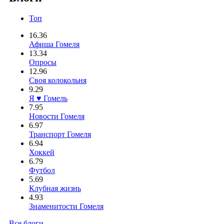
Топ
16.36
Афиша Гомеля
13.34
Опросы
12.96
Своя колокольня
9.29
Я ♥ Гомель
7.95
Новости Гомеля
6.97
Транспорт Гомеля
6.94
Хоккей
6.79
Футбол
5.69
Клубная жизнь
4.93
Знаменитости Гомеля
Все блоги