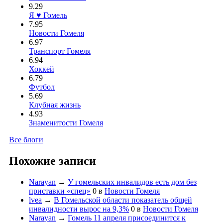
9.29
Я ♥ Гомель
7.95
Новости Гомеля
6.97
Транспорт Гомеля
6.94
Хоккей
6.79
Футбол
5.69
Клубная жизнь
4.93
Знаменитости Гомеля
Все блоги
Похожие записи
Narayan
→
У гомельских инвалидов есть дом без
приставки «спец»
0
в
Новости Гомеля
lvea
→
В Гомельской области показатель общей
инвалидности вырос на 9,3%
0
в
Новости Гомеля
Narayan
→
Гомель 11 апреля присоединится к