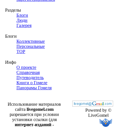
Разделы
Блоги
Люди
Галерея
Блоги
Коллективные
Персональные
TOP
Инфо
О проекте
Справочная
Путеводитель
Книги о Гомеле
Панорамы Гомеля
Использование материалов
сайта
livegomel.com
Powered by ©
разрешается при условии
LiveGomel
установки ссылки (для
интернет-изданий -