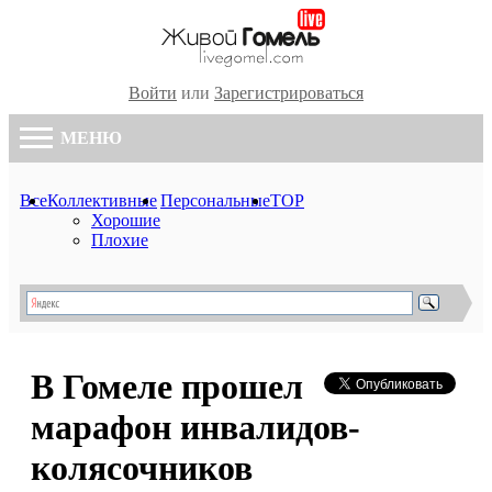
Войти
или
Зарегистрироваться
МЕНЮ
Все
Коллективные
Персональные
TOP
Хорошие
Плохие
В Гомеле прошел
марафон инвалидов-
колясочников