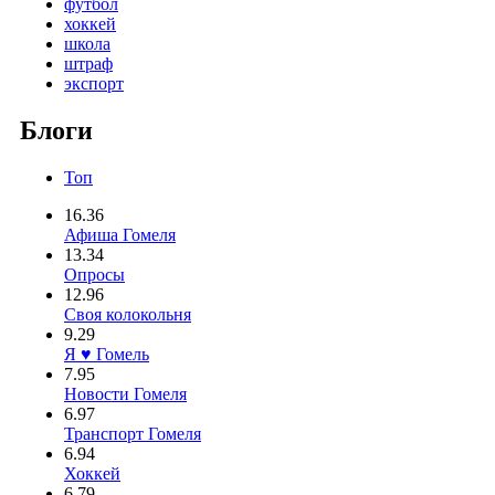
футбол
хоккей
школа
штраф
экспорт
Блоги
Топ
16.36
Афиша Гомеля
13.34
Опросы
12.96
Своя колокольня
9.29
Я ♥ Гомель
7.95
Новости Гомеля
6.97
Транспорт Гомеля
6.94
Хоккей
6.79