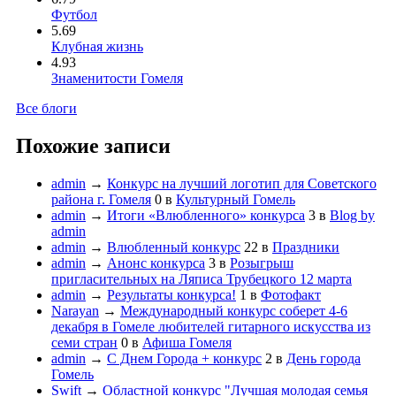
Футбол
5.69
Клубная жизнь
4.93
Знаменитости Гомеля
Все блоги
Похожие записи
admin
→
Конкурс на лучший логотип для Советского
района г. Гомеля
0
в
Культурный Гомель
admin
→
Итоги «Влюбленного» конкурса
3
в
Blog by
admin
admin
→
Влюбленный конкурс
22
в
Праздники
admin
→
Анонс конкурса
3
в
Розыгрыш
пригласительных на Ляписа Трубецкого 12 марта
admin
→
Результаты конкурса!
1
в
Фотофакт
Narayan
→
Международный конкурс соберет 4-6
декабря в Гомеле любителей гитарного искусства из
семи стран
0
в
Афиша Гомеля
admin
→
С Днем Города + конкурс
2
в
День города
Гомель
Swift
→
Областной конкурс "Лучшая молодая семья