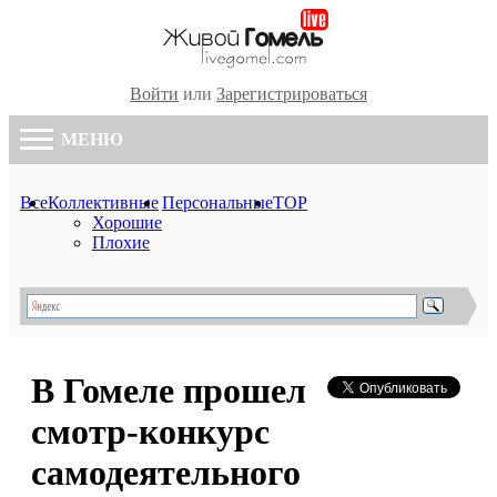
Войти
или
Зарегистрироваться
МЕНЮ
Все
Коллективные
Персональные
TOP
Хорошие
Плохие
В Гомеле прошел
смотр-конкурс
самодеятельного