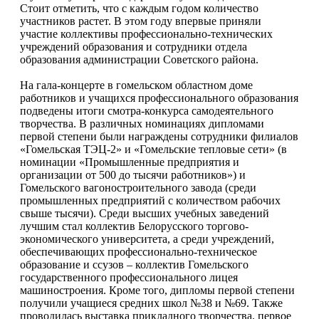
Стоит отметить, что с каждым годом количество
участников растет. В этом году впервые приняли
участие коллективы профессионально-технических
учреждений образования и сотрудники отдела
образования администрации Советского района.
На гала-концерте в гомельском областном доме
работников и учащихся профессионального образования
подведены итоги смотра-конкурса самодеятельного
творчества. В различных номинациях дипломами
первой степени были награждены сотрудники филиалов
«Гомельская ТЭЦ-2» и «Гомельские тепловые сети» (в
номинации «Промышленные предприятия и
организации от 500 до тысячи работников») и
Гомельского вагоностроительного завода (среди
промышленных предприятий с количеством рабочих
свыше тысячи). Среди высших учебных заведений
лучшим стал коллектив Белорусского торгово-
экономического университета, а среди учреждений,
обеспечивающих профессионально-техническое
образование и ссузов – коллектив Гомельского
государственного профессионального лицея
машиностроения. Кроме того, дипломы первой степени
получили учащиеся средних школ №38 и №69. Также
проводилась выставка прикладного творчества, первое