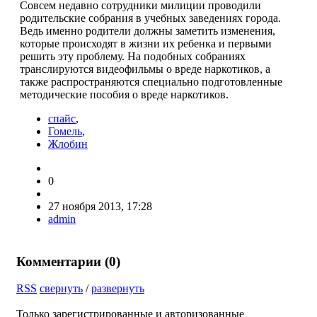
Совсем недавно сотрудники милиции проводили
родительские собрания в учебных заведениях города.
Ведь именно родители должны заметить изменения,
которые происходят в жизни их ребенка и первыми
решить эту проблему. На подобных собраниях
транслируются видеофильмы о вреде наркотиков, а
также распространяются специально подготовленные
методические пособия о вреде наркотиков.
спайс
,
Гомель
,
Жлобин
0
27 ноября 2013, 17:28
admin
Комментарии (
0
)
RSS
свернуть
/
развернуть
Только зарегистрированные и авторизованные