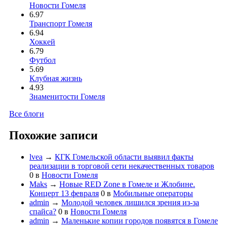
Новости Гомеля
6.97
Транспорт Гомеля
6.94
Хоккей
6.79
Футбол
5.69
Клубная жизнь
4.93
Знаменитости Гомеля
Все блоги
Похожие записи
lvea
→
КГК Гомельской области выявил факты
реализации в торговой сети некачественных товаров
0
в
Новости Гомеля
Maks
→
Новые RED Zone в Гомеле и Жлобине.
Концерт 13 февраля
0
в
Мобильные операторы
admin
→
Молодой человек лишился зрения из-за
спайса?
0
в
Новости Гомеля
admin
→
Маленькие копии городов появятся в Гомеле